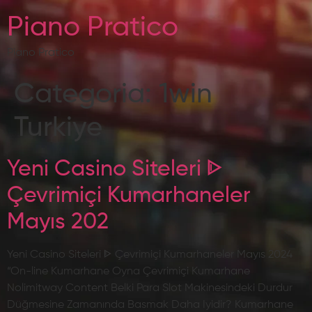
Piano Pratico
Piano Pratico
Categoria:
1win
Turkiye
Yeni Casino Siteleri ᐈ
Çevrimiçi Kumarhaneler
Mayıs 202
Yeni Casino Siteleri ᐈ Çevrimiçi Kumarhaneler Mayıs 2024
“On-line Kumarhane Oyna Çevrimiçi Kumarhane
Nolimitway Content Belki Para Slot Makinesindeki Durdur
Düğmesine Zamanında Basmak Daha Iyidir? Kumarhane