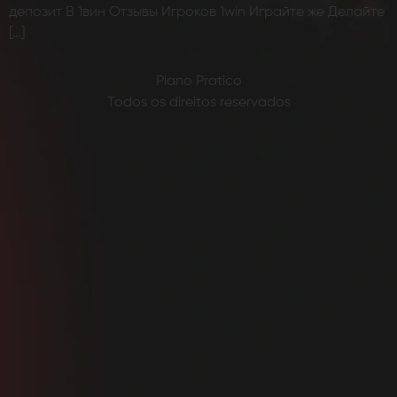
депозит В 1вин Отзывы Игроков 1win Играйте же Делайте
[…]
Piano Pratico
Todos os direitos reservados