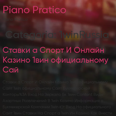
Piano Pratico
Piano Pratico
Categoria:
1winRussia
Ставки а Спорт И Онлайн
Казино 1вин официальному
Сай
Ставки а Спорт И Онлайн Казино 1вин официальному
Сайт 1win официальному Сайт Букмекерской
Конторы%3A Вход На Зеркало Бк 1вин Content Виды
Азартных Развлечений В 1win Казино Информация о
Букмекерской Компании 1win 👉 Вход На официального
Сайт 1вин Ставки На Спорт а 1win Ин Казино Как Внести