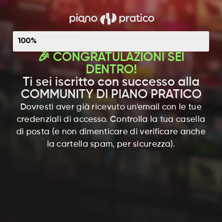
Richiesta
100%
🎉 CONGRATULAZIONI SEI
DENTRO!
Ti sei iscritto con successo alla
COMMUNITY DI PIANO PRATICO
Dovresti aver già ricevuto un'email con le tue
credenziali di accesso. Controlla la tua casella
di posta (e non dimenticare di verificare anche
la cartella spam, per sicurezza).