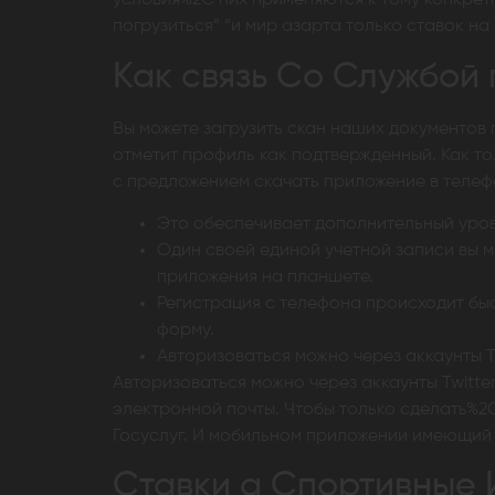
условия%2C них применяются к тому конкрет
погрузиться” “и мир азарта только ставок на 
Как связь Со Службо
Вы можете загрузить скан наших документов 
отметит профиль как подтвержденный. Как т
с предложением скачать приложение в телеф
Это обеспечивает дополнительный уров
Один своей единой учетной записи вы 
приложения на планшете.
Регистрация с телефона происходит б
форму.
Авторизоваться можно через аккаунты 
Авторизоваться можно через аккаунты Twitt
электронной почты. Чтобы только сделать%2
Госуслуг. И мобильном приложении имеющий 
Ставки а Спортивные 