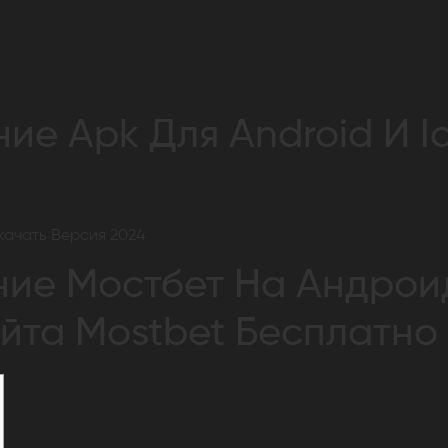
ие Apk Для Android И I
качать Версия 2024
ние Мостбет На Андрои
йта Mostbet Бесплатно