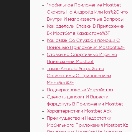
“мобильное Приложение Mostbet —
Скачать На Андройд Или Ios%2C что
Внутри И малоизвестные Вопросы
Как сделали Ставки В Приложении
Бк Мостбет в Казахстане%3F
Как связь Со Службой помощи С
Помощью Приложения Mostbet%3F
Ставки на Спортивные Игры же
Приложении Mostbet
такие Android Устройства
Совместимы С Приложением
Мостбет%3F
Поддерживаемые Устройства
Сделать депозит И Вывести
фарцануть В Приложении Mostbet
Характеристики Mostbet Apk
Преимущества и Недостатки
Мобильного Приложения Mostbet Kz