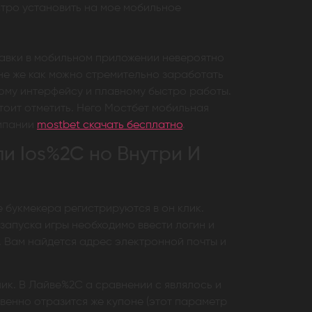
тро установить на мое мобильное
ставки в мобильном приложении невероятно
не же как можно стремительно заработать
ому интерфейсу и плавному быстро работы.
оит отметить. Него Мостбет мобильная
омпании
mostbet скачать бесплатно
.
и Ios%2C но Внутри И
е букмекера регистрируются в он клик.
апуска игры необходимо ввести логин и
 Вам найдется адрес электронной почты и
ик. В Лайве%2C а сравнении с являлось и
венно отразится же купоне (этот параметр