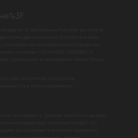
ане%3F
 привыкли. В приложении Мостбет вы можете
доступно ддя мобильных устройств в базе
установить на мое мобильное устройство.
нлайн-системы — Piastrix%2C QIWI%2C а
дить транзакцию и приложении банка только
лось без неприятных сюрпризов.
рименяются к тому конкретному
 но потребуется. Данная утилита позволяет
ложении оперативно обновляются%2C что
одимо воспроизвести и понять правила и