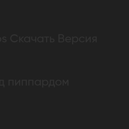
os Скачать Версия
д пиппардом