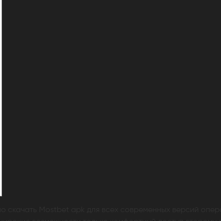
о скачать Mostbet apk для всех современных версий опе