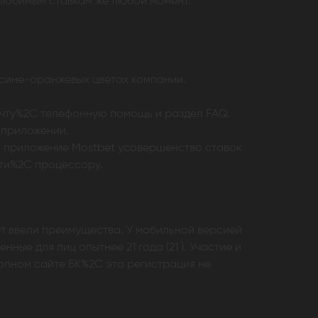
любимым ставкам же любой момент.
сине-оранжевых цветах компании.
чту%2C телефонную помощь и раздел FAQ.
 приложении.
ся приложение Mostbet усовершенство ставок
ти%2C процессору.
т ввели преимущества. У мобильной версией
ые для лиц опытнее 21 года (21 ). Участие и
топном сайте БК%2C эта регистрация не