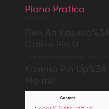
Piano Pratico
Piano Pratico
Пин Ап Казино%3A
Сайте Pin U
Пин Ап Казино%3A Играть на Деньги На Офиц
Казино Pin Up%3A
Мечте!
Content
Бонусы От Казино Пин Ап ним