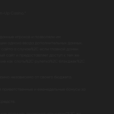
n-Up Casino.”
данные игроков и позволяли им
ции одноиз ввода дополнительных данных.
 сайта а случае%2C если главной домен
 сайт и предоставляет доступ к тем же
акие как слоты%2C рулетка%2C блэкджек%2C
азино независимо от своего бюджета.
я приветственные и еженедельные бонусы за
средств.
C как получить промокод или купон”%2C же