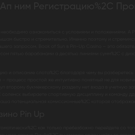
н Ап ним Регистрацию%2C Пр
необходимо ознакомиться с условиями и положениями. А 
грышам быстро и стремительно. Именно поэтому и стремимс
его запросом. Book of Sun в Pin-Up Casino – это обязате
усом пятью барабанами а десятью линиями сумм%2C с диза
кцию и описание слота%2C благодаря чему вы разберетесь
п – процесс простой же интуитивно понятный не для нови
туп второму букмекерскому разделу нет входа в учетную 
 соленск выбираете спортивную дисциплину и команду дд
т ваша потенциальная комиссионные%2C которая отображае
зино Pin Up
автоматически%2C как только пребезбожно перейдете со т