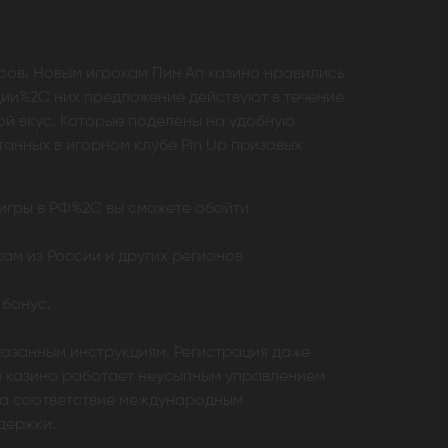
ксов. Новым игрокам Пин Ап казино нравились
ии%2C них предложение действуют в течение
ой вкус. Которые поделены на удобную
анных в игорном клубе Pin Up призовых
 игры в РФ%2C вы сможете обойти
ам из России и других регионов
 бонус.
казанным инструкциям. Регистрация даже
Up казино работает неусыпным управлением
 а соответствие международным
держки.