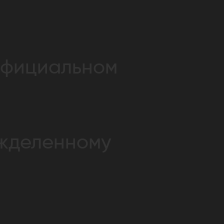
Официальном
ожделенному