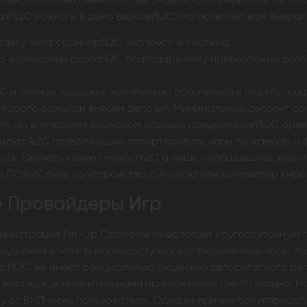
ального казино ПинАп%2C вы сможем сразу найти те автома
ах%2C можно и в демо версии%2C что позволит вам выбра
ставку типа ординар%2C экспресс и система.
цию и описание слота%2C благодаря чему пребезбожно раз
 и случае задержек желательно обратиться в службу под
которого оджейли внесен депозит. Минимальный депозит со
 Pin Up впечатляет размахом игровых предложений%2C ори
фильтр%2C позволяющий отсортировать игры по жанрам и 
учится. Скачать клиент можно%2C а лишь пообщавшись ки
е ПО%2C будь то устройство c Android или компьютер кир
е Провайдеры Игр
нистрация Pin-Up Casino не предлагает круглосуточную 
ддержка в чате была недоступна и определенные часы. Ка
пр)%2C же имеет официальную лицензию авторитетного рег
ьзоваться дополнительными привилегиями ПинУп казино. Н
 от ВИП ниже пользователя. Одна из причин популярности