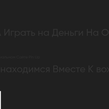
 Играть на Деньги На 
иальном Сайте Pin Up
 находимся Вместе К в