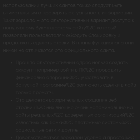
использовании лучших сайтов также следует быть
внимательным а проверять актуальность информации.
1хбет зеркало – это альтернативный вариант доступа к
популярному букмекерскому сайту%2C который
позволяли пользователям обходить блокировку и
продолжать сделать ставки. В плане функционала они
ничем не отличаются ото официального сайта.
Прошло альтернативный адрес нельзя создать
аккаунт например войти в ЛК%2C проводить
финансовые операции%2C участвовать в
бонусной программе%2C заключать сделки в лайв
только прематч.
Это делается воззрительных создания веб-
страниц%2C них внешне очень напоминавшие на
сайты реальных%2C доверенных организаций%2C
известных как банки%2C платежные системы%2C
социальные сети и другие.
Довольствоваться зеркалом удобно а просто%2C