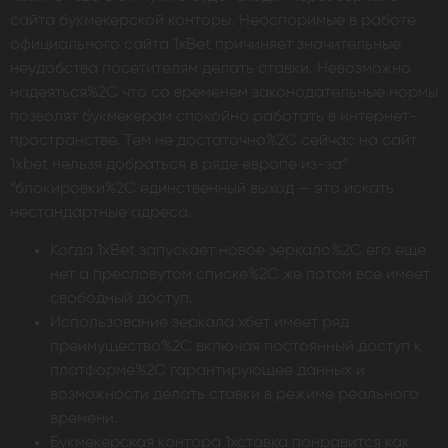
сайта букмекерской конторы. Неоспоримые в работе
официального сайта 1xBet причиняет значительные
неудобства посетителям делать ставки. Невозможно
надеяться%2C что со временем законодательные нормы
позволят букмекерам спокойно работать в интернет-
пространстве. Тем не достаточно%2C сейчас на сайт
1xbet нельзя добраться в ряде европе из-за”
“блокировки%2C единственный выход — это искать
нестандартные адреса.
Когда 1xBet запускает новое зеркало%2C его еще
нет а пресловутом списке%2C же потом все имеет
свободный доступ.
Использование зеркала хбет имеет ряд
преимущество%2C включая постоянный доступ к
платформе%2C гарантирующее данных и
возможности делать ставки в режиме реального
времени.
Букмекерская контора 1хставка понравится как