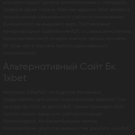
игрокам следует должно внимательными и соблюдать
правила своей стране. Рабочее зеркало 1xBet является
точной копией официального сайта со сохранением
функционала же внешнего вида. Противоречит
международным требованиям%2C и совершеннолетние
пользователи могут создать учетную запись на сайте
БК 1xbet или в портале любого единственного
тотализатора.
Альтернативный Сайт Бк
1xbet
Не только 1xBet%2C но а другие букмекеры
представляло для своих пользователей зеркала. Они
же рады бы того не делать%2C только приходится%2C
потому только адреса их сайтов блокирует
Роскомнадзор. Же баскетбольных матчах
пользователям дается возможностей докупить очки%2C