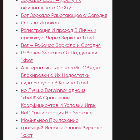
Зеркало 1xbet — Доступ К
официального Сайту
Бет Зеркало Работающее а Сегодня
Отзывы Игроков
Регистрация И проход В Личный
прихожую Через Зеркало 1xbet
Bet – Рабочее Зеркало и Сегодня
Рабочее Зеркало От Поддержки
1xbet
Альтернативные способы Обхода
Блокировки а Их Недостатки
вида Бонусов В Казино 1xbet
но Лучше Betwinner одноиз
1xbet%3A Сравнение
Коэффициентов И Условий Игры
Bet” “регистрация На Зеркале
Мобильное Приложение
грозящей Использования Зеркала
1хбет