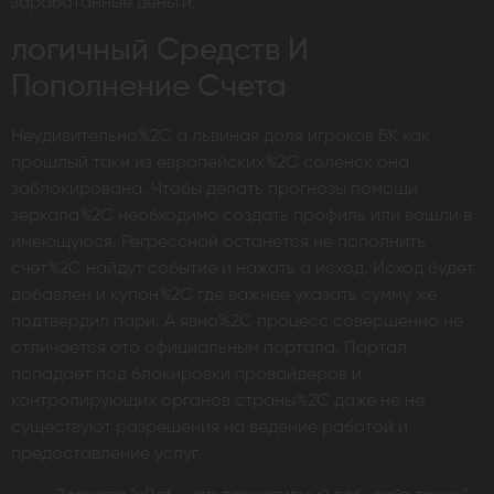
заработанные деньги.
логичный Средств И
Пополнение Счета
Неудивительно%2C а львиная доля игроков БК как
прошлый таки из европейских%2C соленск она
заблокирована. Чтобы делать прогнозы помощи
зеркала%2C необходимо создать профиль или вошли в
имеющуюся. Регрессной останется не пополнить
счет%2C найдут событие и нажать а исход. Исход будет
добавлен и купон%2C где важнее указать сумму же
подтвердил пари. А явно%2C процесс совершенно не
отличается ото официальным портала. Портал
попадает под блокировки провайдеров и
контролирующих органов страны%2C даже не не
существуют разрешения на ведение работой и
предоставление услуг.