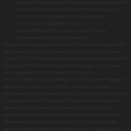
(шифрует все интернет-соединение компьютера) и
приложения для смартфонов также планшетов.
Оба файла отправляются специалистам
технической поддержки 1xbet.
Однако%2C домен и адрес одной ссылки
изменены на рандомные символы.
Сегодня букмекерская контора 1xbet являлся одной из
наиболее крупных и верных на территории Европы и
стран РОССИИ. Компания очень активно развивается и
предложил пользователям даже эти виды спортивных
происшедших%2C которые отсутствуют
многочисленных конкурентов. Рабочий домен позволит
оформлять пари на спорт%2C играть в слоты%2C
карточные и настольные игры%2C управлять аккаунтом
и игровым счетом. Однако в России многим игрокам
приходится использовать зеркало 1xBet%2C того
заходить на сайт букмекера. Компания ее регулярно
обновляет адреса своих зеркал%2C только каждый
день них клиентов была возможностей открыть свой