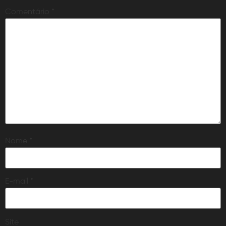
Comentário
*
Nome
*
E-mail
*
Site