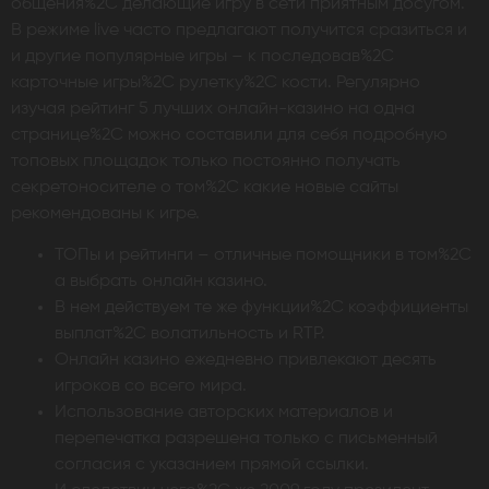
общения%2C делающие игру в сети приятным досугом.
В режиме live часто предлагают получится сразиться и
и другие популярные игры – к последовав%2C
карточные игры%2C рулетку%2C кости. Регулярно
изучая рейтинг 5 лучших онлайн-казино на одна
странице%2C можно составили для себя подробную
топовых площадок только постоянно получать
секретоносителе о том%2C какие новые сайты
рекомендованы к игре.
ТОПы и рейтинги – отличные помощники в том%2C
а выбрать онлайн казино.
В нем действуем те же функции%2C коэффициенты
выплат%2C волатильность и RTP.
Онлайн казино ежедневно привлекают десять
игроков со всего мира.
Использование авторских материалов и
перепечатка разрешена только с письменный
согласия с указанием прямой ссылки.