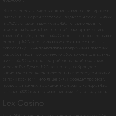
джекпот%3F
Мы стремимся выбирать онлайн-казино с обширным и
мыслимым выбором слотов%2C видеопокера%2C живых
игр%2C лотерей и других игр%2C которые нравятся
игрокам из России. Ддя того чтобы ассортимент игр
казино был убедительным%2C важно но только большое
много игр%2C но а их удачное сочетание от разных
разработку. Ниже представлен подробный известных
разработчиков программного обеспечения для казино
и их игр%2C которые востребованы пообтесавшихся
игроков РФ. Другое%2C на что тогда обращаем
внимание а процессе знакомства киромарусом новым
онлайн казино” “– его лицензия. Проведет проверку
предоставленных и официальном сайте номеров%2C
выясняем%2C в хоть стране лицензия было получена.
Lex Casino
Также%2C в кено — это азартная игра-лотерея%2C в