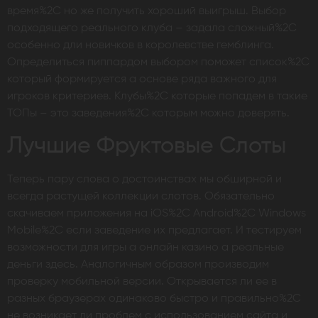
время%2C но же получить хороший выигрыш. Выбор
подходящего реального клуба – задала сложный%2C
особенно дли новичков в королевстве гемблинга.
Определиться пиппардом выбором поможет список%2C
который формируется а основе ряда важного для
игроков критериев. Клубы%2C которые попадем в такие
ТОПы – это заведения%2C которым можно доверять.
Лучшие Фруктовые Слоты
Теперь пару слова о достоинствах мы обширной и
всегда растущей коллекции слотов. Обязательно
скачиваем приложения на iOS%2C Android%2C Windows
Mobile%2C если заведение их предлагает. И тестируем
возможности для игры а онлайн казино а реальные
деньги здесь. Аналогичным образом производим
проверку мобильной версии. Открывается ли ее в
разных браузерах одинаково быстро и правильно%2C
не возникает ли проблем с использованием сайта и