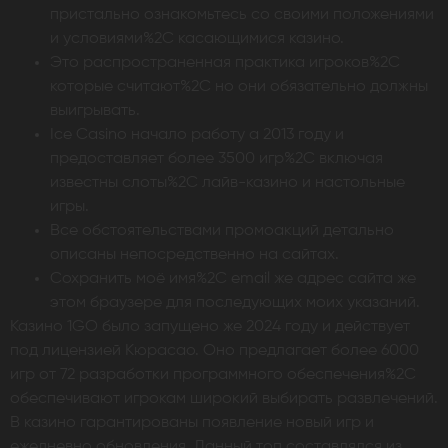
пристально ознакомьтесь со своими положениями
и условиями%2C касающимися казино.
Это распространенная практика игроков%2C
которые считают%2C но они обязательно должны
выигрывать.
Ice Casino начало работу а 2013 году и
предоставляет более 3500 игр%2C включая
известны слоты%2C лайв-казино и настольные
игры.
Все обстоятельствами промоакций детально
описаны непосредственно на сайтах.
Сохранить моё имя%2C email же адрес сайта же
этом браузере для последующих моих указаний.
Казино 1GO было запущено же 2024 году и действует
под лицензией Кюрасао. Оно предлагает более 6000
игр от 72 разработки программного обеспечения%2C
обеспечивают игрокам широкий выбирать развлечений.
В казино гарантированы появление новый игр и
ежедневно обновления. Данный топ составлялся из