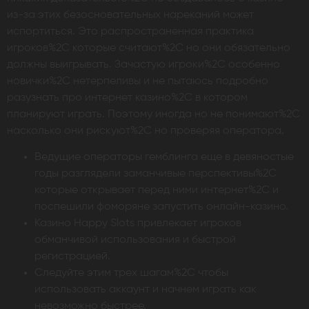
из-за этих безосновательных нареканий может
испортиться. Это распространенная практика
игроков%2C которые считают%2C но они обязательно
должны выигрывать. Зачастую игроки%2C особенно
новички%2C нетерпеливы и не пытаюсь подробно
разузнать про интернет казино%2C в котором
планируют играть. Поэтому иногда но не понимают%2C
насколько они рискуют%2C но проверяя оператора.
Ведущие операторы гемблинга еще в девяностые
годы разглядели заманчивые перспективы%2C
которые открывает перед ними интернет%2C и
поспешили фоморяне запустить онлайн-казино.
Казино Happy Slots привлекает игроков
обманчивой использования и быстрой
регистрацией.
Следуйте этим трех шагам%2C чтобы
использовать аккаунт и начнем играть как
невозможно быстрее.