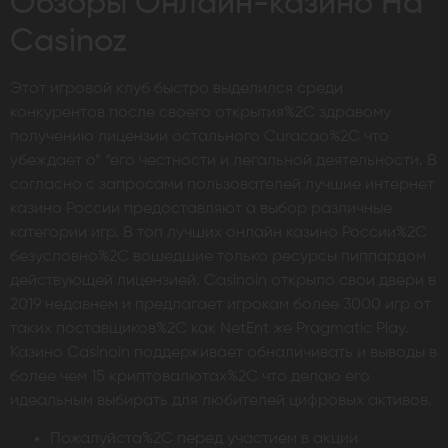
Обзоры Онлайн-казино На
Casinoz
Этот игровой клуб быстро выделился среди
конкурентов после своего открытия%2C здравому
получению лицензии остального Curacao%2C что
убеждает о” “его честности и легальной деятельности. В
согласно с запросами пользователей лучшие интернет
казино России предоставляют а выбор различные
категории игр. В топ лучших онлайн казино России%2C
безусловно%2C вошедшие только ресурсы пиппардом
действующей лицензией. Casinoin открыло свои двери в
2019 недавнем и предлагает игрокам более 3000 игр от
таких поставщиков%2C как NetEnt же Pragmatic Play.
Казино Casinoin поддерживает обналичивать и выводы в
более чем 15 криптовалютах%2C что делаю его
идеальным выбирать для любителей цифровых активов.
Пожалуйста%2C перед участием в акции