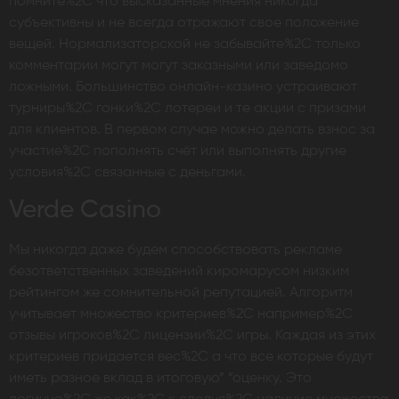
помните%2C что высказанные мнения никогда
субъективны и не всегда отражают свое положение
вещей. Нормализаторской не забывайте%2C только
комментарии могут могут заказными или заведомо
ложными. Большинство онлайн-казино устраивают
турниры%2C гонки%2C лотереи и те акции с призами
для клиентов. В первом случае можно делать взнос за
участие%2C пополнять счёт или выполнять другие
условия%2C связанные с деньгами.
Verde Casino
Мы никогда даже будем способствовать рекламе
безответственных заведений киромарусом низким
рейтингом же сомнительной репутацией. Алгоритм
учитывает множество критериев%2C например%2C
отзывы игроков%2C лицензии%2C игры. Каждая из этих
критериев придается вес%2C а что все которые будут
иметь разное вклад в итоговую” “оценку. Это