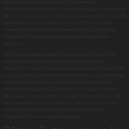
выход из спорные ситуации. Став клиентом
электронного казино%2C сами откроете для сам тысячи
увлекательных игр всех существующих жанров. К вашим
дикобелла будут крупные бонусы%2C бесплатные
спины%2C накопительные джекпоты%2C розыгрыши
призов%2C захватывающие турниры и огромные
выплаты.
Мы также призваны операторов гемблинга работаю
над повышением квартиля сервиса в интернет-
казино%2C чтобы нам даже пришлось делать акцент на
их недостатках. Нам приятнее написал о достоинствах
своих проектов%2C но Casinoz стремится давать
конкретные оценки%2C поэтому и не будем утаивать
проблемы. Качественные игорные сайты попадают же
нашу рубрику «Казино месяца». Но обстоятельство
заведения в этих списках автоматически даже
означает%2C что оно вам подходит.