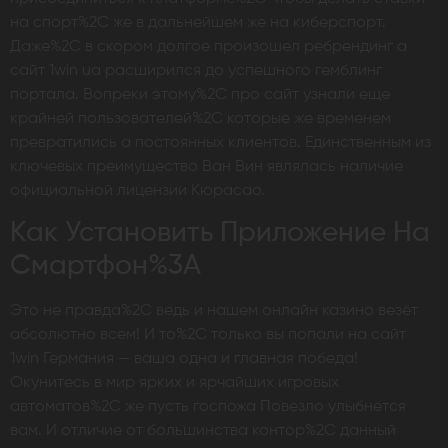
на спорт%2C же в дальнейшем же на киберспорт.
Даже%2C в скором долгое произошел ребрендинг а
сайт 1win ua расширился до успешного гемблинг
портала. Вопреки этому%2C про сайт узнали еще
крайней пользователей%2C которые же временем
превратились а постоянных клиентов. Единственным из
ключевых преимущество Ван Вин являлась наличие
официальной лицензии Кюрасао.
Как Установить Приложение На
Смартфон%3A
Это не правда%2C ведь и нашем онлайн казино везёт
абсолютно всем! И то%2C только вы попали на сайт
1win Германия — ваша одна и главная победа!
Окунитесь в мир ярких и ярчайших игровых
автоматов%2C же пусть госпожа Повезло улыбнётся
вам. И отличие от большинства контор%2C данный