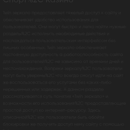
1win зеркало предоставляет тяжелый доступ к сайту и
обеспечивает удобство использования для
пользователей. Они могут быстро и легко найти нужные
разделы%2C исполнить необходимые действия и
наслаждаться пользовательским интерфейсом без
лишних особенных. 1win зеркало обеспечивает
постоянную доступность а работоспособность сайта
для пользователей%2C не зависимо от времени дней и
местонахождения. Вопреки зеркалу%2C пользователи
могут быть уверены%2C что всегда смогут идти на сайт
же воспользоваться его услугами без каких-либо
нерешенных или задержек. А данном разделе
рассматривается суть понятия «1win зеркало» и
возможности его использования%2C предоставляющие
простой доступ ко интернет-ресурсу. Здесь
описанной%2C как пользователи быть обойти
блокировки же получить доступ нему сайту с помощью