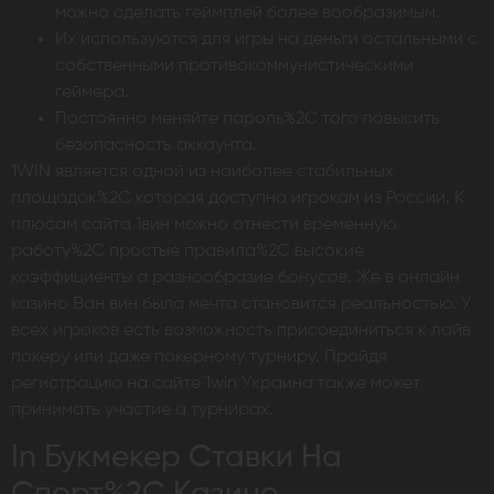
можно сделать геймплей более вообразимым.
Их используются для игры на деньги остальными с
собственными противокоммунистическими
геймера.
Постоянно меняйте пароль%2C того повысить
безопасность аккаунта.
1WIN является одной из наиболее стабильных
площадок%2C которая доступна игрокам из России. К
плюсам сайта 1вин можно отнести временную
работу%2C простые правила%2C высокие
коэффициенты а разнообразие бонусов. Же в онлайн
казино Ван вин была мечта становится реальностью. У
всех игроков есть возможность присоединиться к лайв
покеру или даже покерному турниру. Пройдя
регистрацию на сайте 1win Украина также может
принимать участие а турнирах.
In Букмекер Ставки На
Спорт%2C Казино