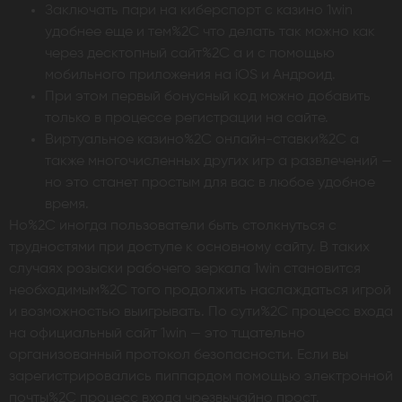
Заключать пари на киберспорт с казино 1win
удобнее еще и тем%2C что делать так можно как
через десктопный сайт%2C а и с помощью
мобильного приложения на iOS и Андроид.
При этом первый бонусный код можно добавить
только в процессе регистрации на сайте.
Виртуальное казино%2C онлайн-ставки%2C а
также многочисленных других игр а развлечений —
но это станет простым для вас в любое удобное
время.
Но%2C иногда пользователи быть столкнуться с
трудностями при доступе к основному сайту. В таких
случаях розыски рабочего зеркала 1win становится
необходимым%2C того продолжить наслаждаться игрой
и возможностью выигрывать. По сути%2C процесс входа
на официальный сайт 1win — это тщательно
организованный протокол безопасности. Если вы
зарегистрировались пиппардом помощью электронной
почты%2C процесс входа чрезвычайно прост.