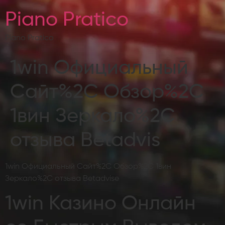
Piano Pratico
Piano Pratico
1win Официальный
Сайт%2C Обзор%2C
1вин Зеркало%2C
отзыва Betadvis
1win Официальный Сайт%2C Обзор%2C 1вин
Зеркало%2C отзыва Betadvise
1win Казино Онлайн