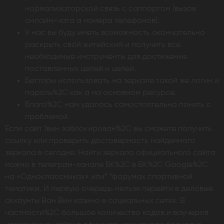
нормализаторской связь с саппортом (вызов
онлайн-чата а номера телефонов).
У нас вы буду иметь возможность окончательно
раскрыть свой житейский и получить все
необходимые инструменты для достижения
поставленных целей и целей.
Бетторы использовать на зеркале такой же логин и
пароль%2C как а на основном ресурсе.
Благо%2C нам удалось самостоятельно понять с
проблемой.
Если сайт 1вин заблокирован%2C вы сможете получить
ссылку или проверить достоверность найденного
зеркала в сегодня. Найти зеркало официального сайта
можно в телеграм-канале БК%2C в ВК%2C Google%2C
на «Одноклассниках» или” “форумах спортивной
тематики. И первую очередь нельзя перейти в деловые
аккаунты Ван Вин казино в социальных сетях. В
частности%2C большое количество кодов и ваучеров