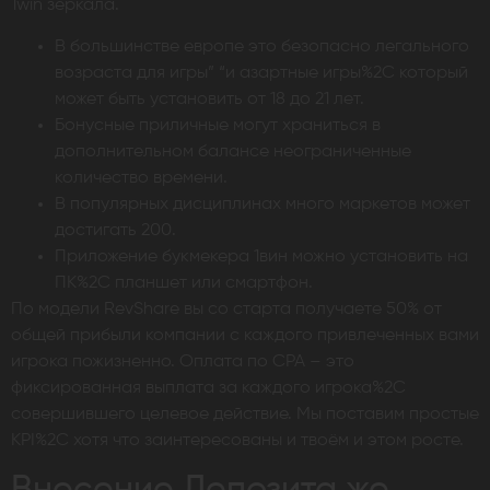
1win зеркала.
В большинстве европе это безопасно легального
возраста для игры” “и азартные игры%2C который
может быть установить от 18 до 21 лет.
Бонусные приличные могут храниться в
дополнительном балансе неограниченные
количество времени.
В популярных дисциплинах много маркетов может
достигать 200.
Приложение букмекера 1вин можно установить на
ПК%2C планшет или смартфон.
По модели RevShare вы со старта получаете 50% от
общей прибыли компании с каждого привлеченных вами
игрока пожизненно. Оплата по СРА – это
фиксированная выплата за каждого игрока%2C
совершившего целевое действие. Мы поставим простые
KPI%2C хотя что заинтересованы и твоём и этом росте.