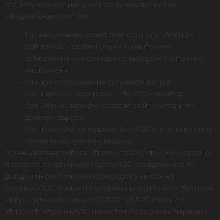
столкнуться при пытались получить доступ на
официальный сайт 1win.
Также букмекер может похвастаться удобным
сайтом%2C продвинутыми клиентскими
приложениями и солидного выбором платежных
инструмент.
Каждое соображение сопровождается
насыщенной росписью — до 200 маркетов.
Ддя 1Win БК зеркало создает сайт конторы по
другому адресу.
Софт загрузится машинально%2C как только сами
нажмете на нужному версию.
Ранее уже выяснилось упомянуто%2C что 1 Вин хорошо
поработал над киберспортом%2C разделив его по
дисциплинам. Компания сосредоточилась на
основных%2C самых популярных дисциплинах. Бетторы
могут заключать пари и CS%2C LoL%2C Dota 2 и
StarCraft. Впрочем%2C несмотря в скромный перечень