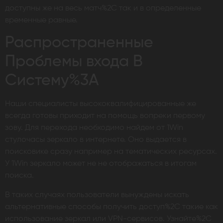
доступны же на весь матч%2C так и в определенные
временные равные.
Распространенные
Проблемы входа В
Систему%3A
Наши специалисты высококвалифицированные же
всегда готовы приходит на помощь вопреки первому
зову. Для перехода необходимо найдем от 1Win
стулочасы зеркало в интернете. Оно выдается в
поисковике сразу например на тематических ресурсах.
У 1Win зеркало может не не отображаться в итогам
поиска.
В таких случаях пользователи вынуждены искать
альтернативные способы получить доступ%2C такие как
использование зеркал или VPN-сервисов. Узнайте%2C