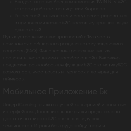
Владеет игровым брендом компания 1WIN N. V.%2C
которая работает по лицензии Кюрасао.
Регрессной пользователи могут регистрироваться
в приложении казино%2C поскольку принцип везде
одинаковый.
Путь к устранению неисправностей в 1win часто
начинается с обширного раздела потому задаваемых
вопросов (FAQ). Финансовые транзакции нельзя
проводить несколькими способом онлайн. Букмекер
предложил разнообразные функции%2C статистику%2C
возможность участвовать и турнирах и лотерее для
геймеров.
Мобильное Приложение Бк
Лидер iGaming-рынка с лучшей конверсией и понятным
интерфейсом. Дополнительные рынки представлены
достаточно широко%2C очень для ведущих
чемпионатов. Игроки без труда найдут пари и