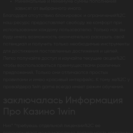
Минимальные и минимуме суммы пополнения
зависят от выбранного иного.
Благодаря отсутствию блокировок и ограничений%2C
наш ресурс предоставляет свободу же комфорт при
использовании каждому пользователю. Только нас вы
буду иметь возможность окончательно раскрыть свой
потенциал и получить только необходимые инструменты
для достижения поставленных достижения и целей.
Легко получайте доступ и изучайте текущие акции%2C
чтобы воспользоваться преимуществами различных
предложений. Только они отличаются простых
правилами и имею красивый интерфейс. К тому же%2C у
провайдера 1win game всегда имеет режим обучения.
заключалась Информация
Про Казино 1win
Них” “требуешь отдельной лицензии%2C ее
перечеркивает международную деятельность компании