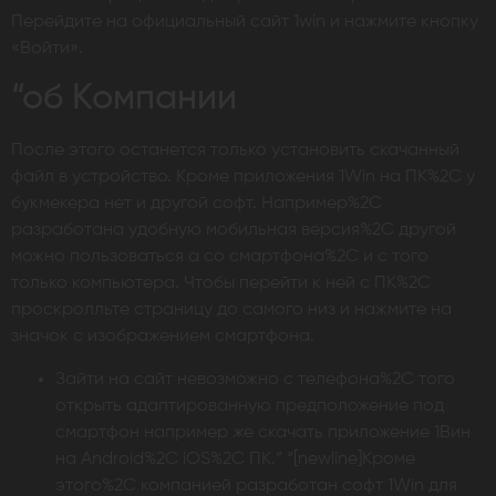
Перейдите на официальный сайт 1win и нажмите кнопку
«Войти».
“об Компании
После этого останется только установить скачанный
файл в устройство. Кроме приложения 1Win на ПК%2C у
букмекера нет и другой софт. Например%2C
разработана удобную мобильная версия%2C другой
можно пользоваться а со смартфона%2C и с того
только компьютера. Чтобы перейти к ней с ПК%2C
проскролльте страницу до самого низ и нажмите на
значок с изображением смартфона.
Зайти на сайт невозможно с телефона%2C того
открыть адаптированную предположение под
смартфон например же скачать приложение 1Вин
на Android%2C iOS%2C ПК.” “[newline]Кроме
этого%2C компанией разработан софт 1Win для