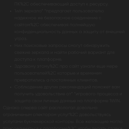
ПК%2C обеспечивающий доступ к ресурсу.
1win зеркало” “предлагает пользователю
надежное же безопасное соединение с
сайтом%2C обеспечивая полнейшую
конфиденциальность данных а защиту от внешней
угроз.
Них поисковые запросы смогут обнаружить
свежие зеркала и найти рабочий вариант для
доступа к платформе.
Здравому этому%2C про сайт узнали еще мере
пользователей%2C которые и временем
превратились а постоянных клиентов.
Соблюдение других рекомендаций поможет вам
получить удовольствие от” “игрового процесса и
защита свои личные данные на платформе 1WIN.
Однако сперва сайт распологал довольно
ограниченым спектором услуг%2C довольствуясь
услугами букмекерской конторы. Все желающие могло
присоединиться к платформе%2C чтобы делать ставки