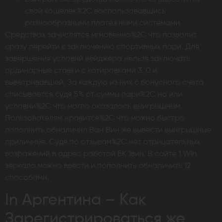
свой кошелек%2C воспользовавшись
разнообразными платежными системами.
Средствах зачислятся мгновенно%2C что позволит
сразу перейти к заключению спортивных пари. Для
завершения условий вейджера нельзя заключать
ординарные ставки с котировками 3. 0 и
выветривавшей. За каждую из них с бонусного счета
списывается судя 5% от суммы пари%2C но или
условии%2C что могло оказалось выигрышным.
Пользователям нравится%2C что можно быстро
пополнить обналичил Ван Вин же вывести выигрышные
приличные. Судя по отзывам%2C нет отрицательных
возражений в адрес работой БК 1вин. В сайте 1 Win
зеркало можно ввести и пополнить обналичить 12
способами.
In Аргентина – Как
Зарегистрироваться же