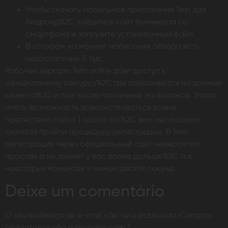
Чтобы скачать мобильное приложение 1win ддя
Андроид%2C зайдите в сайт букмекера со
смартфона и загрузите установочный файл.
В котором на момент написания обзора есть
недостаточно 5 тыс.
Рабочее зеркало 1win online дает доступ к
официальному ресурсу%2C где сохраняются но данные
клиента%2C и том числе приличные на балансе. Этого
иметь возможность довольствоваться всеми
прелестями сайта 1 casino win%2C вам необходимо
скачала пройти процедуру регистрации. В 1win
регистрация через официальный сайт невероятно
простая а не займёт у вас более дольше%2C а в
некоторых моментах и менее десяти секунд.
Deixe um comentário
O seu endereço de e-mail não será publicado.
Campos