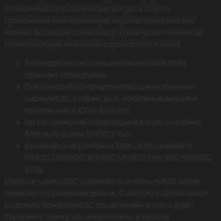
Отметим%2C что сами можете играть спустя
приложение или мобильную версию сайта ван вин
казино. Более широкий выбор краш-развлечений вы
можете найдем именно на сервисе 1win казино.
Техподдержка на официальном сайте 1WIN
отвечает оперативно.
Для юзеров%2C предпочитающих мобильные
гаджеты%2C у «1Вин» есть мобильная версия и
приложения и iOS и Android.
На сегодняшний следующее в каталоге казино
1Win есть более 10%2C 5 тыс.
Букмекерская компания 1Win сотрудничает с
ITF%2C UEFA%2C ATP%2C UFS%2C NHL%2C FIBA%2C
WTA.
Играю в казино%2C собираю coin монеты%2C затем
обменяю на реальные деньги. С новому года бк начал
радовать бонусами%2C продолжаем в том а духе.
Оформить заявку на снятие можно в личном