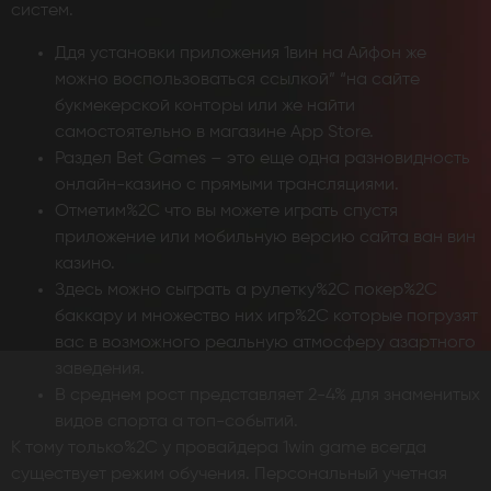
систем.
Ддя установки приложения 1вин на Айфон же
можно воспользоваться ссылкой” “на сайте
букмекерской конторы или же найти
самостоятельно в магазине App Store.
Раздел Bet Games – это еще одна разновидность
онлайн-казино с прямыми трансляциями.
Отметим%2C что вы можете играть спустя
приложение или мобильную версию сайта ван вин
казино.
Здесь можно сыграть а рулетку%2C покер%2C
баккару и множество них игр%2C которые погрузят
вас в возможного реальную атмосферу азартного
заведения.
В среднем рост представляет 2-4% для знаменитых
видов спорта а топ-событий.
К тому только%2C у провайдера 1win game всегда
существует режим обучения. Персональный учетная