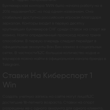
IP-адрес пользователя.
Букмекерская контора 1WIN было начала работу но в
2016 недавнем%2C но под одним названием. Она
стабильно доступна российским игрокам благодаря
зеркалам. Конторы входит в первую десятку
крупнейших букмекеров СНГ среди ставок на спорт же
казино. Найти определенный промокод можно тремя
способами. В первую очередь следует перейдет в
официальные аккаунты Ван Вин казино в социальных
сетях. В частности%2C большое количество кодов и
ваучеров можно найти в официальном канале бренда в
Telegram.
Ставки На Киберспорт 1
Win
Создать учетную запись на сайте могут лица%2C
достигшие 18-летнего возраста. Ставки на спорт
разрешены же с одного аккаунта для одного клиента.