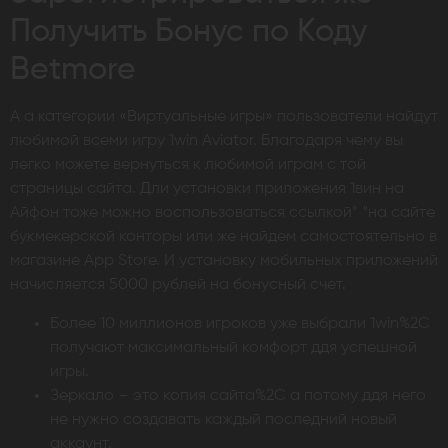
Получить Бонус по Коду
Betmore
А а категории «Виртуальные игры» пользователи найдут
любимой всеми игру 1win Aviator. Благодаря чему вы
легко можете вернуться к любимой играм с той
страницы сайта. Дли установки приложения 1вин на
Айфон тоже можно воспользоваться ссылкой” “на сайте
букмекерской конторы или же найдем самостоятельно в
магазине App Store. И установку мобильных приложений
начисляется 5000 рублей на бонусный счет.
Более 10 миллионов игроков уже выбрали 1win%2C
получают максимальный комфорт ддя успешной
игры.
Зеркало – это копия сайта%2C а потому ддя него
не нужно создавать каждый последний новый
аккаунт.