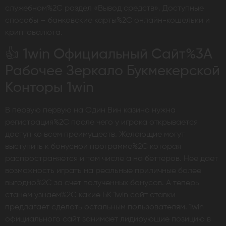
служебном%2C раздел «Вывод средств». Доступные
способы – банковские карты%2C онлайн-кошельки и
криптовалюта.
👍 1win Официальный Сайт%3A
Рабочее Зеркало Букмекерской
Конторы 1win
В первую первую на Один Вин казино нужна
регистрация%2C после чего у игрока открывается
доступ ко всем преимуществ. Желающие могут
выступить к бонусной программе%2C которая
распространяется и том числе а на беттеров. Нее дает
возможность играть на реальные приличные более
выгодно%2C за счет полученных бонусов. А теперь
станем узнаем%2C какие БК 1win сайт ставки
предлагает сделать остальным пользователям. 1win
официального сайт занимает лидирующие позицию в