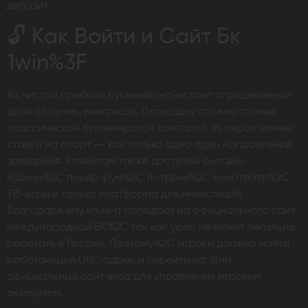
депозит.
🔓 Как Войти и Сайт Бк
1win%3F
Ко чистой прибыли букмекер начисляет определенный
доля от суммы выигрыша. Площадку сложно точнее
классической букмекерской конторой. Интерактивные
ставки на спорт ― как только одно один направлений
заведения. Клиентам также доступны онлайн-
казино%2C покер-рум%2C лотереи%2C кинотеатр%2C
ТВ-игры и только платформа для инвестиций.
Благодаря ему клиент попадает на официального сайт
международной БК%2C так как уроб не может легально
работать в России. Поэтому%2C игроки должно найти
работающий URL-адрес и перейти на 1Вин
официальный сайт вход для управления игровым
аккаунтом.