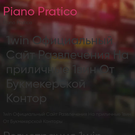
Piano Pratico
Piano Pratico
1win Официальный
Сайт Развлечения На
приличные 1вин От
Букмекерской
Контор
1win Официальный Сайт Развлечения На приличные 1вин
От Букмекерской Конторы