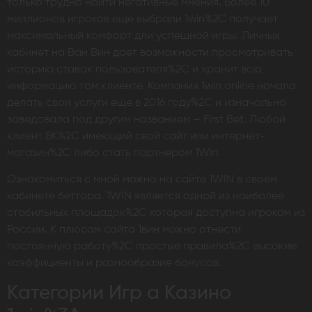
только трудно найти негативные мнения. Более 10
миллионов игроков еще выбрали 1win%2C получает
максимальный комфорт дли успешной игры. Личных
кабинет на Ван Вин дает возможности просматривать
историю ставок пользователя%2C и хранит всю
информацию том клиенте. Компания 1win online начала
делать свои услуги еще в 2016 году%2C и изначально
заведовала под другим названием – First Bet. Любой
клиент БК%2C имеющий свой сайт или интернет-
магазин%2C либо стать партнером 1Win.
Ознакомиться с мной можно на сайте 1WIN в своем
кабинете беттора. 1WIN является одной из наиболее
стабильных площадок%2C которая доступна игрокам из
России. К плюсам сайта 1вин можно отнести
постоянную работу%2C простые правила%2C высокие
коэффициенты и разнообразие бонусов.
Категории Игр а Казино