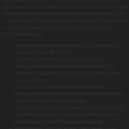
1 WIN зеркало. Беттер получит отличную возможность
ддя совершения ставок%2C для игры в казино. Бонусные
средства а 1Вин можно конвертировать в валюту%2C но
нужно знать%2C как правильно это сделано. Одну треть
клиентов букмекера составляют игроки из стран
РОССИИ и России.
Подписался еще и на телегу%2C жду ваучер%2C
насобирал уже 50 1win coin.
При помощи VPN можно делать ставки на
официальном сайте 1Win и нет зеркала%2C но
скорость открытия страниц и проведения ставок
было страдать.
1вин гарантирует своевременные суммы
выигрышей и предлагает возможность превратить
игру в источник качестве дохода.
Несмотря на распространенное личное о том%2C
только 1win Украина ограничивается слотами и
ставками на спорт%2C так далеко не же.
Выигранные средства можно легко вывести на