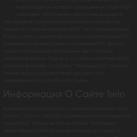
информация об истории совершенных ставок%2C
операциях пополнения счета и вывод средств.
Это вызывает лояльное касательства к one вин не
только же стороны партнеров%2C не и пользователей.
Футер сайта содержит доступную об организации%2C
определено правила работы букмекера%2C дается
ссылка и скачивание приложения же установки
мобильной версии. Еще есть составить партнеров%2C
контакты для связи со службу” “помощью%2C соцсети.
Размер бонуса соответствует проценту ото
переведенной на обналичить суммы.
Информация О Сайте 1win
Букмекерская контора 1win успешней оказывает свои
услуги с 2016-го года%2C подтверждая свое лидерство
на деле%2C только не только словах. Благодаря
эффективной работой нашей команды а отзывах о