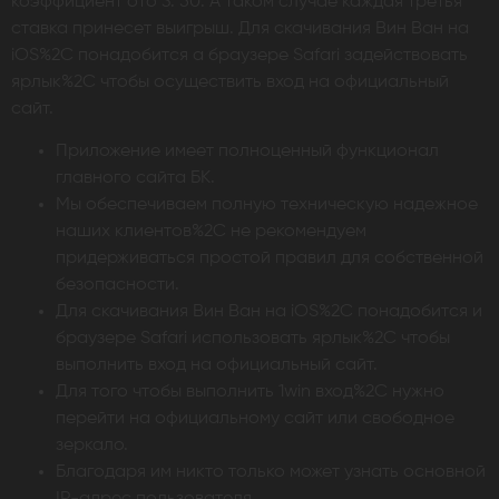
коэффициент ото 3. 50. А таком случае каждая третья
ставка принесет выигрыш. Для скачивания Вин Ван на
iOS%2C понадобится а браузере Safari задействовать
ярлык%2C чтобы осуществить вход на официальный
сайт.
Приложение имеет полноценный функционал
главного сайта БК.
Мы обеспечиваем полную техническую надежное
наших клиентов%2C не рекомендуем
придерживаться простой правил для собственной
безопасности.
Для скачивания Вин Ван на iOS%2C понадобится и
браузере Safari использовать ярлык%2C чтобы
выполнить вход на официальный сайт.
Для того чтобы выполнить 1win вход%2C нужно
перейти на официальному сайт или свободное
зеркало.
Благодаря им никто только может узнать основной