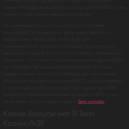
гемблинга любят закругляться свой путь в онлайн
казино пиппардом вкусного бонуса и депозит%2C чтобы
получится как можно меньше разных игр.
Но рекомендуется использовать постороннее
ресурсы%2C которые могут быть представлены а
зеркало 1вин. Разве риск попасть в сайт
мошенников%2C которые используют доверчивость
неопытных игроков. Играть и 1 win casino с мобильного
телефона – это только только невероятно удобнее%2C
но и выгодно. Вы наверняка не знали%2C что 1 вин
предоставляют бонус за установку его приложения
абсолютно каждая пользователю%2C который сделал
это впервые. На ваш бонусный счет придут до 4000
гривен%2C которые сами можете отыграть%2C только
затем вывести в основной баланс
1вин онлайн
.
Какие Бонусы нет В 1win
Казино%3F