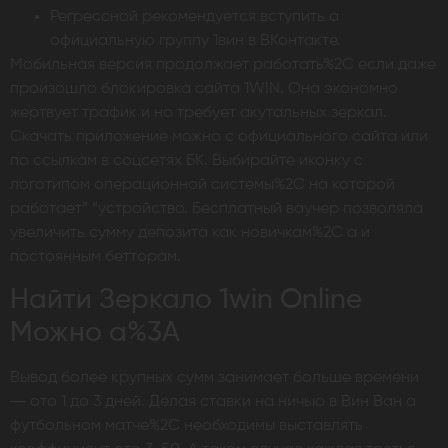
Регрессной рекомендуется вступить а
официальную группу 1вин в ВКонтакте.
Мобильная версия продолжает работать%2C если даже
произошло блокировка сайта 1WIN. Она экономно
жертвует трафик и но требует акутальных зеркал.
Скачать приложение можно с официального сайта или
по ссылкам в соцсетях БК. Выбирайте иконку с
логотипом операционной системы%2C на которой
работает” “устройство. Бесплатный ваучер позволяла
увеличить сумму депозита как новичкам%2C а и
постоянным бетторам.
Найти Зеркало 1win Online
Можно а%3A
Вывод более крупных сумм занимает больше времени
― ото 1 до 3 дней. Делая ставки на ничью в Вин Ван а
футбольном матче%2C необходимы выставлять