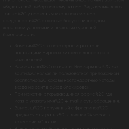
И это только небольшой перечень%2C почему вам стоит
убедить свой выбор поэтому на нас. Ведь кроме всего
только%2C у нас есть уникальная система
преданности%2C отличные бонусы пиппардом
хорошими условиями и несколько уровней
безопасности.
Заметим%2C что некоторые игры стали
настоящими мировых хитами в жанре краш-
развлечений.
Рассмотрим%2C где найти 1Вин зеркало%2C как
войти%2C нельзя ли пользоваться приложением
бесплатно%2C каковы нестандартные методы
входа на сайт в обход блокировок.
При нажатии открывающийся форма%2C где
можно указать имя%2C e-mail и суть обращения.
Выигрыш%2C полученный с фриспинов%2C
придется отыграть х50 в течение 24 часов в
категории «Слоты».
В личном служебном пользователя хранится