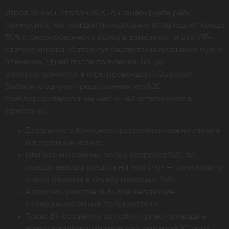
Играя за кэш-столами%2C вы генерируете рейк
(комиссию). 1win каждый понедельник возвращает конца
50% сгенерированного рейка в зависимости ото VIP-
статуса игрока. Используя бесплатные вращения нужно
в течение 2 дней после получения. Бонус
распространяется в игры провайдера Quickspin.
Выберите одну из предложенных игр%2C
псевдорасследование чего в ней активируются
фриспины.
Детальнее с бонусной программой можно изучить
на странице казино.
Или возникновении любых вопросов%2C по
поводу вывода средств на мой счет — сами можете
смело обратит в службу помощью 1win.
А принять участие быть все желающие
совершеннолетние пользователи.
Также БК оставляет за собой право проводить