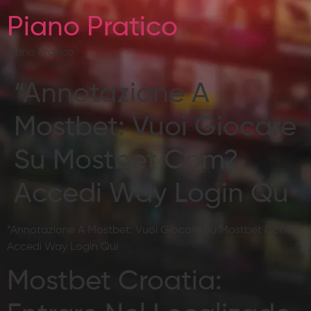
Piano Pratico
Piano Pratico
“Annotazione A
Mostbet: Vuoi Giocare
Su Mostbet Com?
Accedi Way Login Qu
“Annotazione A Mostbet: Vuoi Giocare Su Mostbet Com?
Accedi Way Login Qui
Mostbet Croatia: