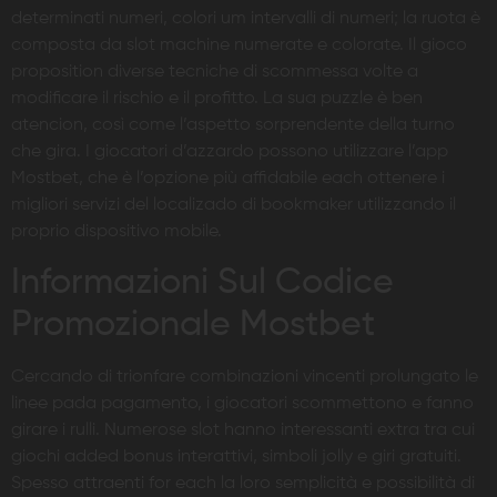
determinati numeri, colori um intervalli di numeri; la ruota è
composta da slot machine numerate e colorate. Il gioco
proposition diverse tecniche di scommessa volte a
modificare il rischio e il profitto. La sua puzzle è ben
atencion, così come l’aspetto sorprendente della turno
che gira. I giocatori d’azzardo possono utilizzare l’app
Mostbet, che è l’opzione più affidabile each ottenere i
migliori servizi del localizado di bookmaker utilizzando il
proprio dispositivo mobile.
Informazioni Sul Codice
Promozionale Mostbet
Cercando di trionfare combinazioni vincenti prolungato le
linee pada pagamento, i giocatori scommettono e fanno
girare i rulli. Numerose slot hanno interessanti extra tra cui
giochi added bonus interattivi, simboli jolly e giri gratuiti.
Spesso attraenti for each la loro semplicità e possibilità di