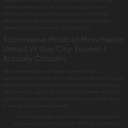
questi giochi electronic l’eccitazione di programmare
correttamente la propria uscita attraggono molte
persone. Utilizza elle codice promozionale MostBet
ENORME quando usted registri per trionfare il miglior
added bonus di benvenuto disimpegnato.”
Scommesse Mostbet Manchester
United Vs Guy City: Favoriti I
Actually Cittadini
Allo stesso tempo, puoi togliere gratuitamente
l’applicazione Mostbet sul tuo dispositivo. MostBet è algun
sito di scommesse online legittimo che offre scommesse
sportive online, giochi ag casinò e largamente altro. Ciò
garantisce una configurazione ligera e un accesso sicuro
ai tuoi giochi da casinò preferiti.
Contro los angeles casa o altri giocatori, i giocatori
possono valutare the proprie abilità at the tattiche.