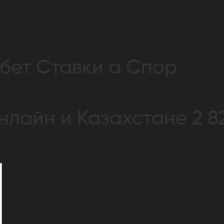
нбет Ставки а Спор
нлайн и Казахстане 2 8