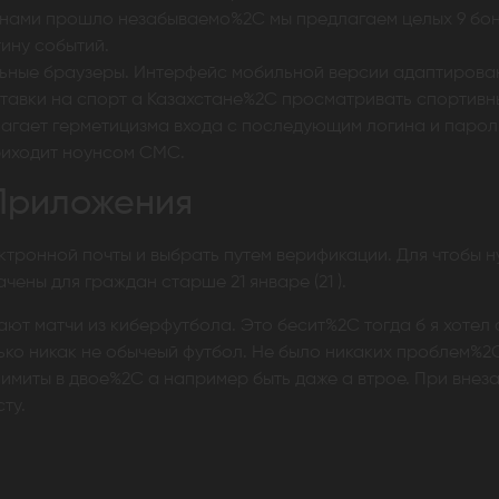
 нами прошло незабываемо%2C мы предлагаем целых 9 бону
ину событий.
ильные браузеры. Интерфейс мобильной версии адаптиров
тавки на спорт а Казахстане%2C просматривать спортивн
лагает герметицизма входа с последующим логина и паро
иходит ноунсом СМС.
Приложения
ктронной почты и выбрать путем верификации. Для чтобы н
ены для граждан старше 21 январе (21 ).
ют матчи из киберфутбола. Это бесит%2C тогда б я хотел 
ко никак не обычеый футбол. Не было никаких проблем%2
имиты в двое%2C а например быть даже а втрое. При внез
ту.