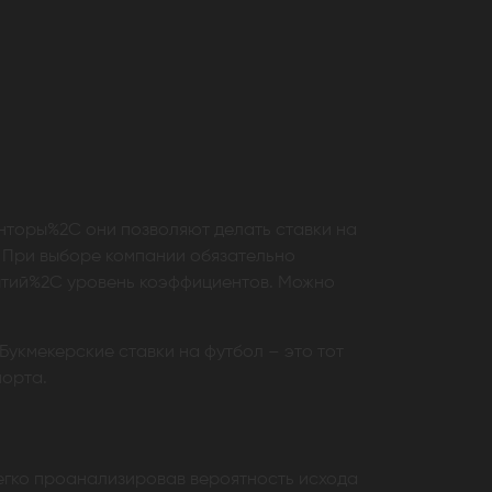
онторы%2C они позволяют делать ставки на
️ При выборе компании обязательно
ытий%2C уровень коэффициентов. Можно
Букмекерские ставки на футбол – это тот
порта.
Легко проанализировав вероятность исхода