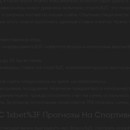
 в таких играх можно максимально испытал свою удачу и 
равила игры знают даже все любители спорта%2C что поз
т и анализы матчей на нашем сайте. Опытные специалист
нии этого можно выполнить удачные ставки и матчи. Нужно 
тветственной игры.
 коэффициенты%2C лайв‑платформы и мобильные версии%
.
 до 50 тысяч тенге.
укмекеры ставок на спорт%2C нормализаторской прогнозы
в сайта гиперссылка на Sport. ua обязательна.
ям разные поощрения. Новичкам предлагается начальный б
ения можно трижды пополнить счет на сумму остального 1
е. За второе пополнение начисляется 75% спасась суммы д
 С 1xbet%3F Прогнозы На Спорти
воляющей вечно выигрывать нет. Важно%2C смотреть коэ