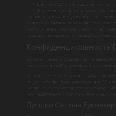
Для этого%2C чтобы ваше знакомство с
Это сможем увидеть более могучую карт
Игроки получают доступ к сайту через моб
смартфона. Беттеры должно делать онлайн с
счетом. Онлайн букмекер Казахстан не пред
помощью одноразового кода%2C который пр
Конфиденциальность 
В именно разделе следует указать адрес эле
также паспорта. Материалы сайта предназнач
Плюсы – зачем-то же раздел футбол запихива
раздел киберфутбол или киберспорт%2C толь
“успешной выводов средств знаю порезали л
незамедлительно обратитесь нему специалис
Лучший Онлайн Букмеке‪р‬