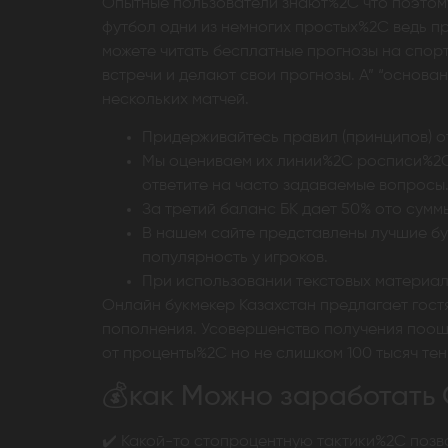
Опытные пользователи знают%2C что поэтому
футбол одни из немногих простых%2C ведь п
можете читать бесплатные прогнозы на спор
встречи и делают свои прогнозы. А” “основа
нескольких матчей.
Придерживайтесь правил (принципов) о
Мы оцениваем их линии%2C росписи%2C
ответите на часто задаваемые вопросы
За третий баланс БК дает 50% ото суммы
В нашем сайте представлены лучшие б
популярность у игроков.
При использовании текстовых материало
Онлайн букмекер Казахстан предлагает гост
пополнения. Усовершенство получения поощр
от проценты%2C но не слишком 100 тысяч тенг
💰как Можно заработать
✔️ Какой-то стопроцентную тактики%2C поз