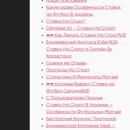
Наши Приложения
Какие разве Особенности Ставок
на Футбол В украины
Ставки На Спорт”
Olimpbet Kz – Ставки На Спор‪т‬
➦➦ Как Делать Ставки На Спорт%3F
Букмекерская Контора Юбет%3A
Ставки На Спорт и Онлайн Бк
Казахстана
Оценки же Отзывы
Прогнозы На Спорт
Статистика И Результаты Матчей
➦➦ которые Бывают Ставки на
Футбол Сегодня%3F
С Пользова­телем Данные
Ставки На Спорт В Украине —
Особенности Футбольных Матчей
Бесплатный Конкурс Прогнозов
Букмекерская Компания 1xbet –