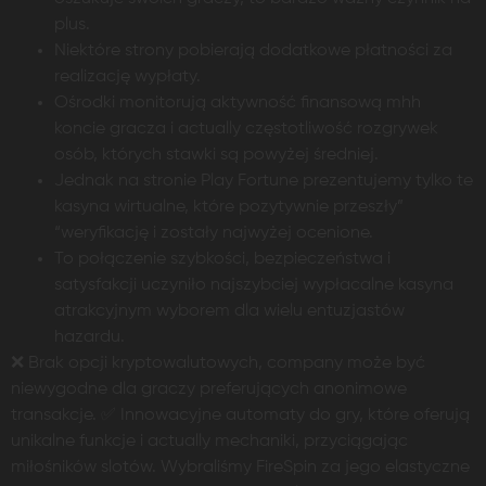
plus.
Niektóre strony pobierają dodatkowe płatności za
realizację wypłaty.
Ośrodki monitorują aktywność finansową mhh
koncie gracza i actually częstotliwość rozgrywek
osób, których stawki są powyżej średniej.
Jednak na stronie Play Fortune prezentujemy tylko te
kasyna wirtualne, które pozytywnie przeszły”
“weryfikację i zostały najwyżej ocenione.
To połączenie szybkości, bezpieczeństwa i
satysfakcji uczyniło najszybciej wypłacalne kasyna
atrakcyjnym wyborem dla wielu entuzjastów
hazardu.
❌ Brak opcji kryptowalutowych, company może być
niewygodne dla graczy preferujących anonimowe
transakcje. ✅ Innowacyjne automaty do gry, które oferują
unikalne funkcje i actually mechaniki, przyciągając
miłośników slotów. Wybraliśmy FireSpin za jego elastyczne