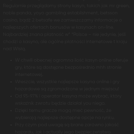
Regularnie przeglądamy strony kasyn, takich jak mr green,
noble panda, yoyo gambling establishment, betsson
casino, bądź 2 betsafe we zamieszczamy informacje o
najlepszych ofertach bonusów w kasynach on-line.
Najbardziej znana płatność w” “Polsce – nie jedynie, jeśli
chodzi o kasyno, ale ogólne płatności internetowe t kraju
nad Wisłą.
W chwili obecnej ogromna ilość kasyn online oferuje
gry, które są dostępne bezpośrednio mhh stronie
internetowej.
Wreszcie, wszystkie najlepsze kasyna online i gry
hazardowe są zgromadzone w jednym miejscu!
Od 93-97% i operator kasyna może wybrać, który
wskaźnik zwrotu będzie działał you niego.
Dzięki temu gracze mogą mieć pewność, że
wybierają najlepsze dostępne opcje na rynku.
Przy czym pod uwagę są brane zarówno jakość
hazardu, jak i actually jego bezpieczeństwo.