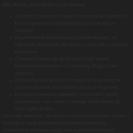
Blik, MiFinity, MuchBetter oraz Neosurf.
Wystarczy sprawdzić kasyna wypłacalne i wybrać to,
które zapewnia najprzystępniejszą metodę na
depozyt.
Kasyna online, które oferują szybkie wypłaty, są
niezwykle atrakcyjne dla graczy unces kilku istotnych
powodów.
Czasami zdarza się, że dostępny jest pakiet
bonusów powitalnych, za pierwszy, drugi i trzeci
depozyt.
Wdrożenie kilku prostych zasad może skutecznie
zoptymalizować potencjalny rezultat rozgrywki.
Ponadto przesłanie pieniędzy na portfel z konta
bankowego i em odwrót, również może trwać do
forty eight godzin.
Aby mieć pewność, że gramy watts bezpiecznym miejscu i
actually w razie wygranej otrzymamy pieniądze,
powinniśmy wybierać wyłącznie wypłacalne kasyna.