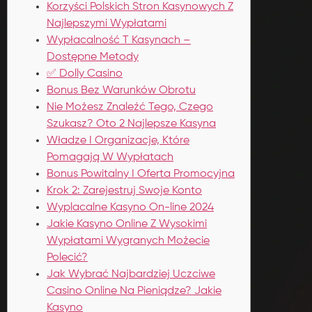
Korzyści Polskich Stron Kasynowych Z
Najlepszymi Wypłatami
Wypłacalność T Kasynach –
Dostępne Metody
✅ Dolly Casino
Bonus Bez Warunków Obrotu
Nie Możesz Znaleźć Tego, Czego
Szukasz? Oto 2 Najlepsze Kasyna
Władze I Organizacje, Które
Pomagają W Wypłatach
Bonus Powitalny I Oferta Promocyjna
Krok 2: Zarejestruj Swoje Konto
Wyplacalne Kasyno On-line 2024
Jakie Kasyno Online Z Wysokimi
Wypłatami Wygranych Możecie
Polecić?
Jak Wybrać Najbardziej Uczciwe
Casino Online Na Pieniądze? Jakie
Kasyno