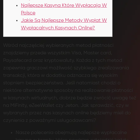
Najlepsze Kasyna Które Wypłacają W
Polsce
Jakie Są Najlepsze Metody Wypłat W
Wypłacalnych Kasynach Online?
Wśród najczęściej wybieranych metod płatności
znajdziemy przede wszystkim Visa, Master card,
Paysafecard oraz kryptowaluty. Każda z tych metod
zapewnia graczowi możliwość szybkiego zrealizowania
transakcji, która w dodatku odznacza się wysokim
stopniem bezpieczeństwa. Jeśli natomiast chodzi o
niektóre alternatywne sposoby na realizowanie płatności
w kasynach wirtualnych, dobrze będzie zwrócić uwagę też
na MiFinity, eZeeWallet czy Jeton. Jak sprawdzić, czy w
wybranych przez nas kasynach online będziemy mieli do
czynienia z poważnymi usługodawcami?
Nasze polecenia obejmują najlepsze wypłacalne