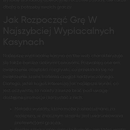
wysokie standardy operacyjne i uczciwe zasady, ale także
dbają o potrzeby swoich graczy.
Jak Rozpocząć Grę W
Najszybciej Wypłacalnych
Kasynach
Najlepsze wypłacalne kasyno on the web charakteryzuje
się także bardzo dobrymi bonusami. Pozwalają one em
zwiększenie objętości rozgrywki, co przekłada się na
zwiększenie szans trafienia czegoś nadzwyczajnego.
Dlatego, jeżeli kogoś interesują jak najlepsze wyniki, co
jest oczywiste, to należy zawsze brać pod uwagę
dostępne promocje i korzystać z nich.
Metoda wypłaty, która może zostać uznana za
najlepszą, w znacznym stopniu jest uwarunkowana
preferencjami gracza.
Poniżej szerzej opisujemy te formaty, em które warto