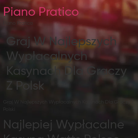
Piano Pratico
Piano Pratico
Graj W Najlepszych
Wypłacalnych
Kasynach Dla Graczy
Z Polsk
Graj W Najlepszych Wypłacalnych Kasynach Dla Graczy Z
Polski
Najlepiej Wypłacalne