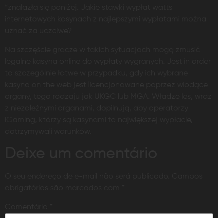
“znalazła się poniżej. Jakie stawki wypłat watts
internetowych kasynach z najlepszymi wypłatami można
uznać za uczciwe?
Na szczęście gracze w takich sytuacjach mogą zmusić
legalne kasyna online do wypłaty wygranych. Jest in order
to szczególnie łatwe w przypadku, gdy ich wybrane
kasyno on the web jest licencjonowane poprzez wiodące
organy, tego rodzaju jak UKGC lub MGA. Władze les, wraz
z niezależnymi organami, dopilnują, aby operatorzy
iGaming, którzy są kasynami to największej wypłacie,
dotrzymywali warunków.
Deixe um comentário
O seu endereço de e-mail não será publicado.
Campos
obrigatórios são marcados com
*
Comentário
*