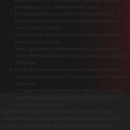
kasyna w branży, które powinien odwiedzić każdy
początkujący lub zaawansowany gracz.
Poniżej przedstawiamy kilka metod płatności w
kasynach online, które są szczególnie popularne
wśród polskich graczy.
Pozwoli to nie stracić kasy i bez problemu wypłacić
ewentualne wygrane.
Teraz, gdy jesteś zarejestrowany my partner and i
masz dodatkowe środki na grę, zagłęb się w bogatą
ofertę gier.
Każda gra proponuje unikalne doznania we szanse
na wygraną, pozwalając Ci czerpać radość z każdej
rozgrywki.
Do tego okresu wypłaty należy doliczyć czas na jej
weryfikację, wykonywaną szczególnie wtedy, gdy
konto gracza jest nowe.
Bezpieczeństwo w kasynie online, jest jednym unces
najważniejszych czynników, które powinieneś brać pod
uwagę, rozpoczynając grę. Zanim wstąpisz perform