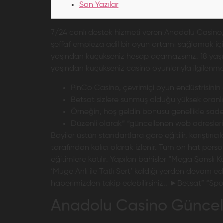
Son Yazılar
7/24 canlı destek hizmeti veren Anadolu Casino, 
şeffaf empieza adil bir oyun ortamı sağlamak içi
yaşından küçükseniz hesap açamazsınız. 18 yaşın
yaşından küçükseniz casino oyunlarıyla ilgilenme
PinCo Casino, çevrimiçi oyun endüstrisinin
Betsat sizlere sunmuş olduğu yüksek oranlar 
Örneğin, hoş geldin bonusu genellikle sadece 
Düzenli olarak” “güncellenen web adresleri n
Bayiler üstün standartlara göre eğitilir, karıştırı
tarafından kalıcı olarak izlenir. Tüm ön hat perso
eğitimlere katılır. Yapılan bahisler “Mega Şansl
‘Müge Anlı ile Tatlı Sert’ kaldığı yerden devam 
haberimizden takip edebilirsiniz.. ►Betsat” “Sp
Anadolu Casino Güncel 