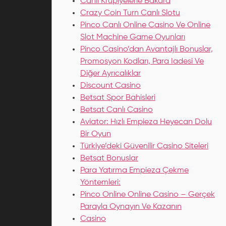
Canlı Krupiyelerle Bakara
Crazy Coin Turn Canlı Slotu
Pinco Canlı Online Casino Ve Online
Slot Machine Game Oyunları
Pinco Casino’dan Avantajlı Bonuslar,
Promosyon Kodları, Para Iadesi Ve
Diğer Ayrıcalıklar
Discount Casino
Betsat Spor Bahisleri
Betsat Canlı Casino
Aviator: Hızlı Empieza Heyecan Dolu
Bir Oyun
Türkiye’deki Güvenilir Casino Siteleri
Betsat Bonuslar
Para Yatırma Empieza Çekme
Yöntemleri:
Pinco Online Online Casino – Gerçek
Parayla Oynayın Ve Kazanın
Casino