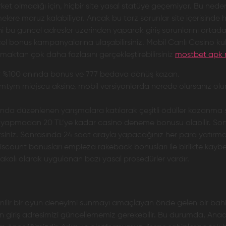
şirket olmadığı için, hiçbir site yasal statüye geçemiyor. Bu nede
melere maruz kalabiliyor. Ancak bu tarz sorunlar site içerisinde h
 bu güncel adresler üzerinden yaparak giriş sorunlarını ortadan 
cel bonus kampanyalarına ulaşabilirsiniz. Mobil Canlı Casino 
aktan çok daha fazlasını gerçekleştirebilirsiniz
mostbet apk 
dar %100 anında bonus ve 777 bedava dönüş kazan.
tamtym miejscu aksine, mobil versiyonlarda nerede olursanız olun
a düzenlenen yarışmalara katılarak çeşitli ödüller kazanma şan
eme yapmadan 20 TL’ye kadar casino deneme bonusu alabilir. Son
iniz. Sonrasında 24 saat arayla yapacağınız her para yatırma i
iscount bonusları empieza rakeback bonusları ile birlikte kaybetti
 alakalı olarak uygulanan bazı yasal prosedürler vardır.
enilir bir oyun deneyimi sunmayı amaçlayan önde gelen bir bahis
iriş adresimizi güncellememiz gerekebilir. Bu durumda, Ana