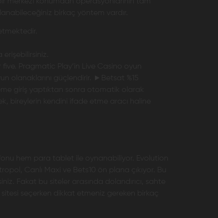
ek bir merkezi konumdan operasyonlarının tam
lanabileceğiniz birkaç yöntem vardır.
etmektedir.
rişebilirsiniz.
five. Pragmatic Play’in Live Casino oyun
yun olanaklarını güçlendirir. ►Betsat %15
e giriş yaptıktan sonra otomatik olarak
, bireylerin kendini ifade etme aracı haline
efonu hem para tablet ile oynanabiliyor. Evolution
tropol, Canlı Maxi ve Bets10 ön plana çıkıyor. Bu
iz. Fakat bu siteler arasında dolandırıcı, sahte
 sitesi seçerken dikkat etmeniz gereken birkaç