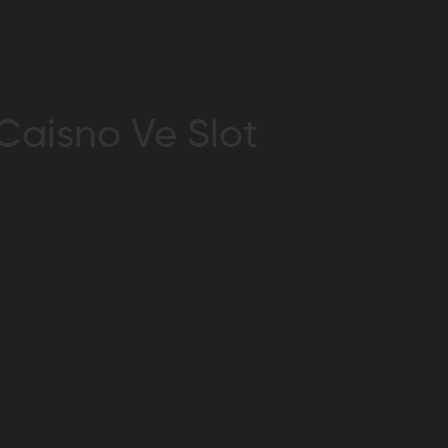
 Caisno Ve Slot