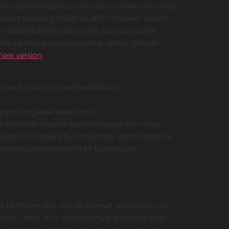
nle üyesi olduğunuz canlı casino sitelerinin adresi
ızlı bir şekilde çözülür ve aktif hizmetler devam
kaldırabilirsiniz. Sitemizde ayrıca, casinos
kulağa sadece oyun oynamak olarak gelebilir
new version
.
 canlı casinoya bağlanabilirsiniz.
sını ag elde edebilirsiniz.
rasında ilk ödeme işleminizi yaptıktan sonra
şlemi için sizlere %20 civarında yatırım bonusu
ğiniz paraların belirli bir kısmını geri
 platformudur. Ancak internet dünyasının hızlı
dolu Casino yeni adresi bulmak empieza oyun