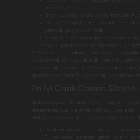
Betsat canlı casino, alışılagelmişin dışınd
vermektedir.
En ünlü özel bahislerle birlikte standart Rul
Casino Metropol giriş adresini kullanarak 
yaparak giriş yapabilirsiniz.
Bunun yanında, Bonusların promosyon kodu ta
Ayrıca, para çekme işlemlerinde kullanıcı t
PinCo bonusları, kullanıcıların siteye olan bağlı
yararlanmak için üyelerin belirli şartları karşılam
yatırma miktarı gerektirir. “Türkçe casino” adı al
gösteremiyor fakat Türkçe olarak, yurt dışında faa
En İyi Canlı Casino Siteleri
Bu buton genellikle ana sayfanın sağ üst köşesinde 
döneminde, özellikle Amerika Birleşik Devletleri
olarak ortaya çıkmıştır. Retro modası, canlı renkle
Canlı casino; bir casino sitesinde, gerçek k
Bu merkezler üzerinden gerekli bütün lisansla