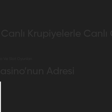
Canlı Krupiyelerle Canlı
no Ve Slot Oyunları
asino’nun Adresi