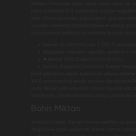
Sitelere Türkiye’de yasal olarak lisans veren bir 
belirli aralıklarla BTK tarafından yapılan engelle
eder. Daha sonradan yapacağınız giriş işlemlerini
oyunları hakkında detaylı bilgilere empieza gün
ama pampre telefonu ve tabletler ile oyun oynam
Hemen ilk yatırımını yap, 7. 000 TL’ye ka
Bilgisayar başından yaptığını girişlerin w 
►Betsat %100 Doğum Günü Bonusu
Ayrıca, Anadolu Casino’nun Tweets hesabınd
Kayıt işlemlerini yapan kullanıcılar dilerse öd
%100 oranında hoş geldin bonusu da kazanabilirs
verilir. Bunun yanı sıra canlı casino oyunlarında d
alabilirsiniz. Ülkemizde canlı casino oyunları ile
Bahis Miktarı
Anadolu Casino, the girl zaman yenilikçi ve güv
değişimine ayak uydurmak adına, zaman zaman g