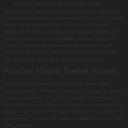
platform kullanıcıları için ek esneklik yaratır.
Yıllar geçtikçe, çevrimiçi kumar platformumuz kullanıcılar
arasında mükemmel bir ün kazanmıştır. Mostbet’in müşteri
destek temsilcilerine Mostbet Facebook, Telegram,
Facebook empieza Instagram gibi popüler sosyal medya
platformlarından kolayca erişilebilir. Mostbet Telegram
kanalı, müşteri destek ekibine anında ulaşmak isteyen
kullanıcılar için önerilen seçenektir. Kullanıcılarımıza hem
maç öncesi hem para oyun içi bahisler sunuyoruz.
Mostbet Müşteri Destek Hizmeti
Ayrıca, e-posta bildirimleri ile de güncel adres bilgisi
paylaşılmaktadır. Mostbet, kullanıcılarının güvenli bir şekilde
ödeme yapabilmesi için çeşitli yöntemler sunmaktadır.
Kredi kartı, banka havalesi, e-cüzdanlar ve kripto para gibi
popüler ödeme yöntemleri kullanılabilir. Ödeme işlemleri
genellikle hızlı ve güvenlidir, kullanıcı bilgilerinin korunmasına
özen gösterilir.