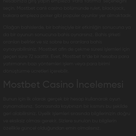
hesabınıza giriş yapın empieza ‘Para Yatırma’ seçeneğini
seçin. Mostbet canlı casino bölümünde rulet, blackjack,
bakara empieza poker gibi popüler oyunlar yer almaktadır.
Olağan bahislerde, bir bahisçiyle bir etkinliğin sonucuna ya
da bir oyunun sonucuna bahis oynarsınız. Bahis şirketi
oranları belirler ve siz sobre bu oranlara bahis
oynayabilirsiniz. Mostbet afin de çekme süresi işlemleri için
geçen süre 72 saattir. Evet, Mostbet tr’de bir hesaba para
yatırmanın bazı yöntemleri işlem veya para birimi
dönüştürme ücretleri içerebilir.
Mostbet Casino İncelemesi
Bunun için ilk olarak gerçek bir hesap kullanarak oyun
oynamalısınız. Sonrasında kaybınızın bir kısmını bu şekilde
geri alabilirsiniz. Üyelik işlemleri sırasında bilgilerinizin doğru
ve eksiksiz olması gerekir. Sizlere sunulan bu bilgilerin
özellikle güncel olduğundan emin olmalısınız.