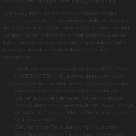
Mostbet Kayıt Ve Doğrulama
Ayrıca, uygulama üzerinden mevcut hesabınıza giriş
yapabilir veya en yeni bir hesap oluşturabilirsiniz. Mostbet
günümüzde geniş oyuncu tabanına sahip siteler arasında
yer alıyor. Güvenilir sitelerden biri olan platform üyelerine
kaliteli oyun deneyimi sunuyor. Birçok spor dalında bahis
hizmeti verirken aynı zamanda bonuslar de uma
sunmaktadır.
Büyük bahis yapmak isteyen oyuncular için bir VERY
IMPORTANT PERSONEL bölümü de bulunmaktadır.
Bu yöntemler arasında; elektronik cüzdanlar, banka
havalesi, kredi kartları ve ön ödemeli kartlar gibi
güncel ve popüler ödeme araçları yer almaktadır.
Ayrıca kullanıcılarına e-posta bültenleri, sosyal medya
hesapları empieza çeşitli iletişim kanalları üzerinden
yeni adresleri iletir.
Bununla birlikte, Türk kullanıcılar için Mostbet’in
işlevselliği azaltılmış bir sürümü vardır (kumarhane