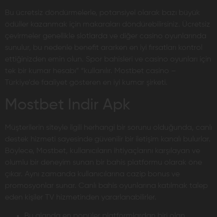
Bu ücretsiz döndürmelerle, potansiyel olarak bazı büyük
ödüller kazanmak için makaraları döndürebilirsiniz. Ücretsiz
çevirmeler genellikle slotlarda ve diğer casino oyunlarında
sunulur, bu nedenle benefit ararken en iyi fırsatları kontrol
ettiğinizden emin olun. Spor bahisleri ve casino oyunları için
tek bir kumar hesabı” “kullanılır. Mostbet casino –
Türkiye’de faaliyet gösteren en iyi kumar şirketi.
Mostbet Indir Apk
Müşterilerin siteyle ilgili herhangi bir sorunu olduğunda, canlı
destek hizmeti sayesinde güvenilir bir iletişim kanalı bulurlar.
Böylece, Mostbet, kullanıcıların ihtiyaçlarını karşılayan ve
olumlu bir deneyim sunan bir bahis platformu olarak öne
çıkar. Aynı zamanda kullanıcılarına cazip bonus ve
promosyonlar sunar. Canlı bahis oyunlarına katılmak talep
eden kişiler TV hizmetinden yararlanabilirler.
Bu alanda en popüler platformlardan biri olan