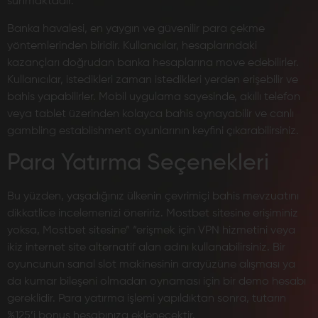
sunmaktadır.
Banka havalesi, en yaygın ve güvenilir para çekme
yöntemlerinden biridir. Kullanıcılar, hesaplarındaki
kazançları doğrudan banka hesaplarına move edebilirler.
Kullanıcılar, istedikleri zaman istedikleri yerden erişebilir ve
bahis yapabilirler. Mobil uygulama sayesinde, akıllı telefon
veya tablet üzerinden kolayca bahis oynayabilir ve canlı
gambling establishment oyunlarının keyfini çıkarabilirsiniz.
Para Yatırma Seçenekleri
Bu yüzden, yaşadığınız ülkenin çevrimiçi bahis mevzuatını
dikkatlice incelemenizi öneririz. Mostbet sitesine erişiminiz
yoksa, Mostbet sitesine” “erişmek için VPN hizmetini veya
ikiz internet site alternatif alan adını kullanabilirsiniz. Bir
oyuncunun sanal slot makinesinin arayüzüne alışması ya
da kumar bileşeni olmadan oynaması için bir demo hesabı
gereklidir. Para yatırma işlemi yapıldıktan sonra, tutarın
%125’i bonus hesabınıza eklenecektir.