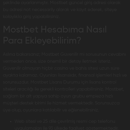
şeklinde ayarlanmıştır. Mostbet güncel giriş adresi olarak
bu adresi not necessarily alarak ve kayıt ederek, siteye
kolaylıkla giriş yapabilirsiniz.
Mostbet Hesabıma Nasıl
Para Ekleyebilirim?
Aslına bakarsanız; Mostbet Güvenilir mi sorusunun cevabını
vermeden önce, size önemli bir detay iletmek isteriz.
Güvenilir olmayan hiçbir casino ve bahis sitesi uzun süre
ayakta kalamaz. Oyunları lisanslıdır, finansal işlemleri hızlı ve
sorunsuzdur. Mostbet Lisans Durumu için lisans kontrol
siteleri aracılığı ile gerekli kontrolleri yapabilirsiniz. Mostbet,
sağlam bir alt yapıya sahip oyun grubu empieza hızlı
müşteri destek birimi ile hizmet vermektedir. Sorunsuzca
üye olup, oyunlara katılabilir ve eğlenebilirsiniz.
Web sitesi ve 25 dile çevrilmiş resmi cep telefonu
uygulamaları ile 93 ülkede faaliyet göstermektedir.