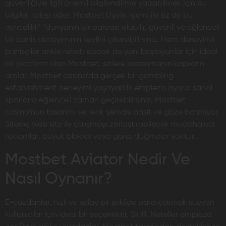
güvenliğiyle ilgili önemli bilgilendirme yapabilmek için bu
bilgileri talep eder. Mostbet Üyelik işlemi ile siz de bu
ayrıcalıklı” “dünyanın bir parçası olabilir, güvenli ve eğlenceli
bir bahis deneyiminin keyfini çıkarabilirsiniz. Hem deneyimli
bahisçiler ankle rehab ebook de yeni başlayanlar için ideal
bir platform olan Mostbet, sizlere kazanmanın kapılarını
aralar. Mostbet casino’da gerçek bir gambling
establishment deneyimi yaşayabilir empieza ayrıca sanal
sporlarla eğlenceli zaman geçirebilirsiniz. Mostbet
casino’nun tasarımı ve renk şeması basit ve göze batmıyor.
Sitede, web site ile çalışmayı zorlaştırabilecek müdahaleci
reklamlar, büyük bloklar veya garip düğmeler yoktur.
Mostbet Aviator Nedir Ve
Nasıl Oynanır?
E-cüzdanlar, hızlı ve kolay bir şekilde para çekmek isteyen
kullanıcılar için ideal bir seçenektir. Skrill, Neteller empieza