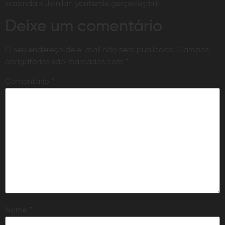
sırasında kullanılan yöntemle gerçekleştirilir.
Deixe um comentário
O seu endereço de e-mail não será publicado.
Campos
obrigatórios são marcados com
*
Comentário
*
Nome
*