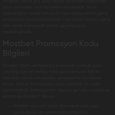
Mostbet Türkiye giriş sitesi yıllardır sektördeki çizgisinden
ödün vermeden oyun hizmetleri vermektedir. Tercih
edilebilirliğinin yüksek olması da oyun opsiyonlarının geniş
olmasından kaynaklanmaktadır. Üye tabanı oldukça geniş
olan sitede kişiler keyifli zaman geçirme şansı
bulabilmektedir.
Mostbet Promosyon Kodu
Bilgileri
Örneğin, PayFix ve Papara’yı kullanmak suretiyle para
yatırıldığı zaman, bahisçi nakit geri ödemenin %25’ini
alacaktır. Ayrıca, mevduatlar ve freespinler için bonus
fonları, sonraki four hesapta para yatırmak için verilir.
Ayrıca haftalık promosyonlar, sigorta, geri alım oranları ve
ekspres güçlendirici” “de var.
Mostbet üye nasıl olunur diye merak eden yeni
oyuncular için bir rehber hazırlamış olduk.