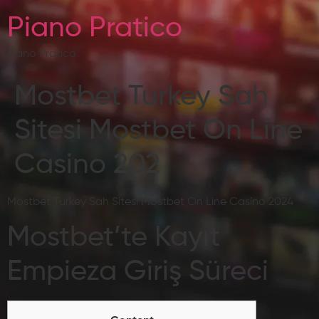
Piano Pratico
Piano Pratico
Mostbet Turkey Sah
Sitesi Mostbet On Line
Casino 202
Mostbet Turkey Sah Sitesi Mostbet On Line Casino 2024
Mostbet’te Kayıt
Empieza Giriş Süreci