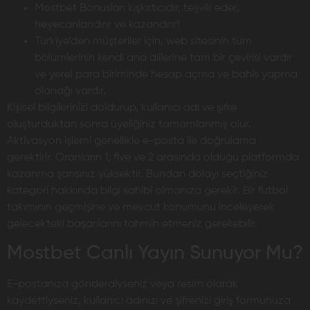
Mostbet Bonusları kışkırtıcıdır, teşvik eder,
heyecanlandırır ve kazandırır!
Türkiye’den müşteriler için, web sitesinin tüm
bölümlerinin kendi ana dillerine tam bir çevirisi vardır
ve yerel para biriminde hesap açma ve bahis yapma
olanağı vardır.
Kişisel bilgilerinizi doldurup, kullanıcı adı ve şifre
oluşturduktan sonra üyeliğiniz tamamlanmış olur.
Aktivasyon işlemi genellikle e-posta ile doğrulama
gerektirir. Oranların 1, five ve 2 arasında olduğu platformda
kazanma şansınız yüksektir. Bundan dolayı seçtiğiniz
kategori hakkında bilgi sahibi olmanıza gerekir. Bir futbol
takımının geçmişine ve mevcut konumunu inceleyerek
gelecekteki başarılarını tahmin etmeniz gerekebilir.
Mostbet Canlı Yayın Sunuyor Mu?
E-postanıza gönderdiyseniz veya resim olarak
kaydettiyseniz, kullanıcı adınızı ve şifrenizi giriş formunuza