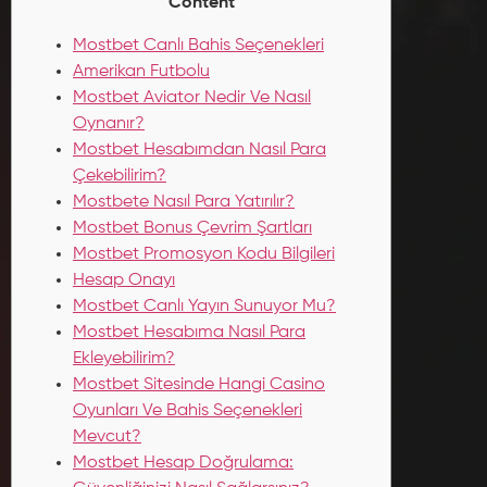
Content
Mostbet Canlı Bahis Seçenekleri
Amerikan Futbolu
Mostbet Aviator Nedir Ve Nasıl
Oynanır?
Mostbet Hesabımdan Nasıl Para
Çekebilirim?
Mostbete Nasıl Para Yatırılır?
Mostbet Bonus Çevrim Şartları
Mostbet Promosyon Kodu Bilgileri
Hesap Onayı
Mostbet Canlı Yayın Sunuyor Mu?
Mostbet Hesabıma Nasıl Para
Ekleyebilirim?
Mostbet Sitesinde Hangi Casino
Oyunları Ve Bahis Seçenekleri
Mevcut?
Mostbet Hesap Doğrulama: