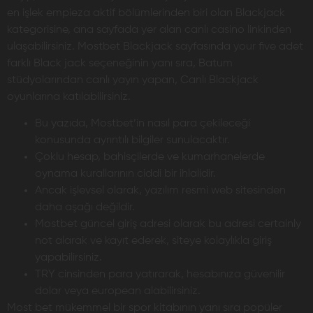
en işlek empieza aktif bölümlerinden biri olan Blackjack
kategorisine, ana sayfada yer alan canlı casino linkinden
ulaşabilirsiniz. Mostbet Blackjack sayfasında your five adet
farklı Black jack seçeneğinin yanı sıra, Batum
stüdyolarından canlı yayın yapan, Canlı Blackjack
oyunlarına katılabilirsiniz.
Bu yazıda, Mostbet’in nasıl para çekileceği
konusunda ayrıntılı bilgiler sunulacaktır.
Çoklu hesap, bahisçilerde ve kumarhanelerde
oynama kurallarının ciddi bir ihlalidir.
Ancak işlevsel olarak, yazılım resmi web sitesinden
daha aşağı değildir.
Mostbet güncel giriş adresi olarak bu adresi certainly
not alarak ve kayıt ederek, siteye kolaylıkla giriş
yapabilirsiniz.
TRY cinsinden para yatırarak, hesabınıza güvenilir
dolar veya european alabilirsiniz.
Most bet mükemmel bir spor kitabının yanı sıra popüler