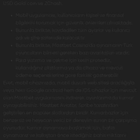
USD Gold coin ve ZChash.
Mobil uygulaması, kullanıcıların kişisel ve finansal
bilgilerini korumak için güvenlik önlemleri almaktadır.
Bununla birlikte, kaydedilen tüm ayarlar ve kullanıcı
adı ve şifre sistemde kalacaktır.
Bununla birlikte, Mostbet Casino’da oynamanın Türk
oyuncuların bilmesi gereken bazı avantajları vardır.
Para yatırma ve çekme için kesin prosedür,
kullandığınız platforma ya da cihaza ve mevcut
ödeme seçeneklerine göre farklılık gösterebilir.
Evet, mobil cihazınızda, mobil duyarlı web sitesi aracılığıyla
veya hem Google android hem de iOS cihazlar için mevcut
olan Mostbet uygulamasını indirerek oyunlarımızda kumar
oynayabilirsiniz. Mostbet Aviator, Spribe tarafından
geliştirilen en popüler slotlardan biridir. Kumarbazlar için
benzersiz ve heyecan verici bir deneyim sunan bir çarpışma
oyunudur. Kumar oynamaya başlamak için, bahis
oynamanız ve kalkıştan önce istediğiniz bahis miktarını