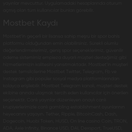
yayınlar mevcuttur. Uygulamadaki hesaplarında oturum
açmış olan tüm kullanıcılar bunları görebilir.
Mostbet Kaydı
Mostbet’in geçerli bir lisansa sahip meşru bir spor bahis
platformu olduğundan emin olabilirsiniz. Sürekli olumlu
değerlendirmelerimiz, geniş spor seçeneklerimiz, güvenilir
ödeme sistemimiz empieza duyarlı müşteri desteğimiz gibi
hizmetlerimizin kalitesini yansıtmaktadır. Mostbet’in müşteri
destek temsilcilerine Mostbet Twitter, Telegram, Fb ve
Instagram gibi popüler sosyal medya platformlarından
kolayca erişilebilir. Mostbet Telegram kanalı, müşteri destek
ekibine anında ulaşmak tercih eden kullanıcılar için önerilen
seçenektir. Canlı yayınlar düzenleyen onaylı canlı
krupiyerlerimizle canlı gambling establishment oyunlarının
heyecanını yaşayın. Tether, Ripple, BitcoinCash, Dash,
Dogecoin, Huobi Token, HUSD, On line casino Coin, TRON,
ADA, Axie Infinity, Binance USD, DAI, Dexsport, TrueUSD,