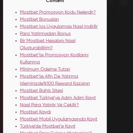
Content
Mostbet Promosyon Kodu Nelerdir?
Mostbet Bonusları
Mostbet Ios Uygulaması Nasıl Indirilir
Para Yatirmadan Bonus
Bir Mostbet Hesabını Nasıl
Oluşturabilirim?
Mostbet’te Promosyon Kodlarını
Kullanma
Minimum Ödeme Tutarı
Mostbet’te Afin De Yatırma
Işleminizde%100 Reward Kazanın
Mostbet Bahis Sitesi
Mostbet Türkiye’ye Adım Adım Kayıt
Nasıl Para Yatırılır Ve Çekilir?
Mostbet Kaydı
Mostbet Mobil Uygulamasında Kayıt
Türkiye’de Mostbet’e Kayıt