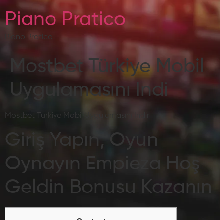
Piano Pratico
Piano Pratico
Mostbet Türkiye Mobil
Uygulamasını Indi
Mostbet Türkiye Mobil Uygulamasını Indir
Giriş Yapın, Oyun
Oynayın Empieza Hoş
Geldin Bonusu Kazanın