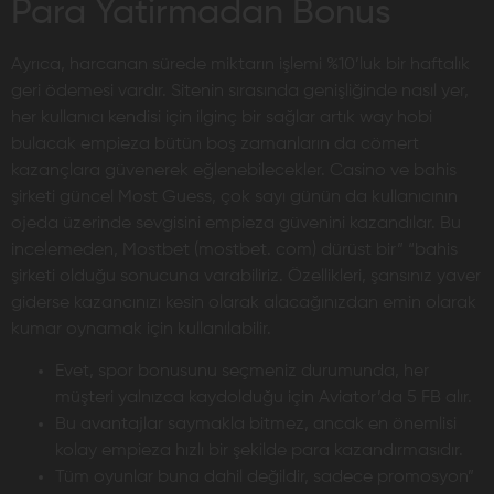
Para Yatirmadan Bonus
Ayrıca, harcanan sürede miktarın işlemi %10’luk bir haftalık
geri ödemesi vardır. Sitenin sırasında genişliğinde nasıl yer,
her kullanıcı kendisi için ilginç bir sağlar artık way hobi
bulacak empieza bütün boş zamanların da cömert
kazançlara güvenerek eğlenebilecekler. Casino ve bahis
şirketi güncel Most Guess, çok sayı günün da kullanıcının
ojeda üzerinde sevgisini empieza güvenini kazandılar. Bu
incelemeden, Mostbet (mostbet. com) dürüst bir” “bahis
şirketi olduğu sonucuna varabiliriz. Özellikleri, şansınız yaver
giderse kazancınızı kesin olarak alacağınızdan emin olarak
kumar oynamak için kullanılabilir.
Evet, spor bonusunu seçmeniz durumunda, her
müşteri yalnızca kaydolduğu için Aviator’da 5 FB alır.
Bu avantajlar saymakla bitmez, ancak en önemlisi
kolay empieza hızlı bir şekilde para kazandırmasıdır.
Tüm oyunlar buna dahil değildir, sadece promosyon”