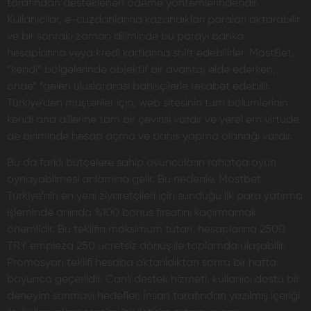
tarafından desteklenen ödeme yöntemlerindendir.
Kullanıcılar, e-cüzdanlarına kazandıkları paraları aktarabilir
ve bir sonraki zaman diliminde bu parayı banka
hesaplarına veya kredi kartlarına shift edebilirler. MostBet,
“kendi” bölgelerinde objektif bir avantaj elde ederken,
önde” “gelen uluslararası bahisçilerle rekabet edebilir.
Türkiye’den müşteriler için, web sitesinin tüm bölümlerinin
kendi ana dillerine tam bir çevirisi vardır ve yerel em virtude
de biriminde hesap açma ve bahis yapma olanağı vardır.
Bu da farklı bütçelere sahip oyuncuların rahatça oyun
oynayabilmesi anlamına gelir. Bu nedenle, Mostbet
Türkiye’nin en yeni ziyaretçileri için sunduğu ilk para yatırma
işleminde anında %100 bonus fırsatını kaçırmamak
önemlidir. Bu teklifin maksimum tutarı, hesaplarına 2500
TRY empieza 250 ücretsiz dönüş ile toplamda ulaşabilir.
Promosyon teklifi hesaba aktarıldıktan sonra bir hafta
boyunca geçerlidir. Canlı destek hizmeti, kullanıcı dostu bir
deneyim sunmayı hedefler. İnsan tarafından yazılmış içeriği