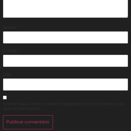
Nome
*
E-mail
*
Site
Salvar meus dados neste navegador para a próxima vez
que eu comentar.