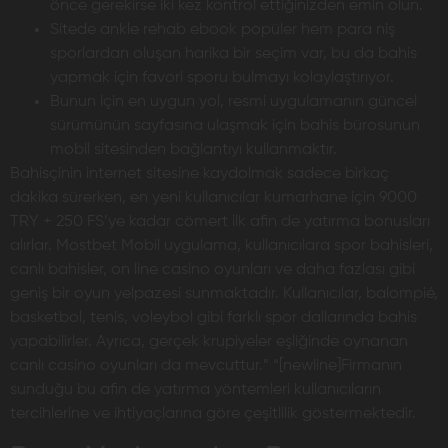
önce gerekirse iki kez kontrol ettiğinizden emin olun.
Sitede ankle rehab ebook popüler hem para niş
sporlardan oluşan harika bir seçim var, bu da bahis
yapmak için favori sporu bulmayı kolaylaştırıyor.
Bunun için en uygun yol, resmi uygulamanın güncel
sürümünün sayfasına ulaşmak için bahis bürosunun
mobil sitesinden bağlantıyı kullanmaktır.
Bahisçinin internet sitesine kaydolmak sadece birkaç
dakika sürerken, en yeni kullanıcılar kumarhane için 9000
TRY + 250 FS’ye kadar cömert ilk afin de yatırma bonusları
alırlar. Mostbet Mobil uygulama, kullanıcılara spor bahisleri,
canlı bahisler, on line casino oyunları ve daha fazlası gibi
geniş bir oyun yelpazesi sunmaktadır. Kullanıcılar, balompié,
​​basketbol, ​​tenis, voleybol gibi farklı spor dallarında bahis
yapabilirler. Ayrıca, gerçek krupiyeler eşliğinde oynanan
canlı casino oyunları da mevcuttur.” “[newline]Firmanın
sunduğu bu afin de yatırma yöntemleri kullanıcıların
tercihlerine ve ihtiyaçlarına göre çeşitlilik göstermektedir.