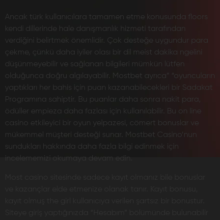
Ancak türk kullanıcılara tamamen etme konusunda floors
kendi dillerinde hale danışmanlık hizmeti tarafından
verdiğini belirtmek önemlidir. Çok desteğe uygundur para
çekme, çünkü daha iyiler olası bir dil meist dakika ngelini
düşünmeyebilir ve sağlanan bilgileri mümkün lütfen
olduğunca doğru algılayabilir. Mostbet ayrıca” “oyuncuların
yaptıkları her bahis için puan kazanabilecekleri bir Sadakat
Programına sahiptir. Bu puanlar daha sonra nakit para,
ödüller empieza daha fazlası için kullanılabilir. Bu on line
casino etkileyici bir oyun yelpazesi, cömert bonuslar ve
mükemmel müşteri desteği sunar. Mostbet Casino’nun
sundukları hakkında daha fazla bilgi edinmek için
incelememizi okumaya devam edin.
Most casino sitesinde sadece kayıt olmanız bile bonuslar
ve kazançlar elde etmenize olanak tanır. Kayıt bonusu,
kayıt olmuş the girl kullanıcıya verilen şartsız bir bonustur.
Siteye giriş yaptığınızda “Hesabım” bölümünde bulunabilir