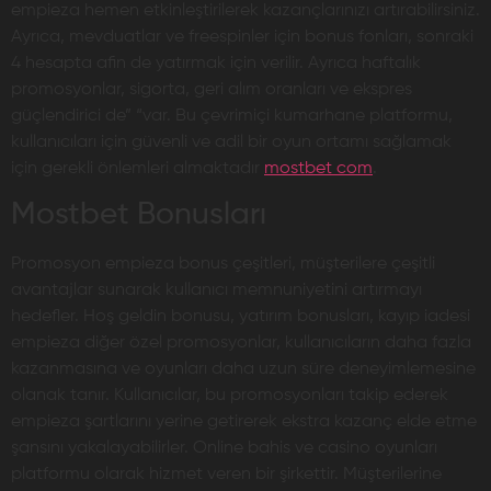
empieza hemen etkinleştirilerek kazançlarınızı artırabilirsiniz.
Ayrıca, mevduatlar ve freespinler için bonus fonları, sonraki
4 hesapta afin de yatırmak için verilir. Ayrıca haftalık
promosyonlar, sigorta, geri alım oranları ve ekspres
güçlendirici de” “var. Bu çevrimiçi kumarhane platformu,
kullanıcıları için güvenli ve adil bir oyun ortamı sağlamak
için gerekli önlemleri almaktadır
mostbet com
.
Mostbet Bonusları
Promosyon empieza bonus çeşitleri, müşterilere çeşitli
avantajlar sunarak kullanıcı memnuniyetini artırmayı
hedefler. Hoş geldin bonusu, yatırım bonusları, kayıp iadesi
empieza diğer özel promosyonlar, kullanıcıların daha fazla
kazanmasına ve oyunları daha uzun süre deneyimlemesine
olanak tanır. Kullanıcılar, bu promosyonları takip ederek
empieza şartlarını yerine getirerek ekstra kazanç elde etme
şansını yakalayabilirler. Online bahis ve casino oyunları
platformu olarak hizmet veren bir şirkettir. Müşterilerine