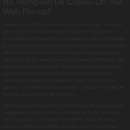
Na Trampolín De Casino On The
Web Pin-up?
Fundado na 2016, o Cassino Pin-Up tornou-se 1 dos sites
para jogos online cependant populares” “nacionais.
Conhecido pela segurança, variedade e bônus atraentes,
já conquistou uma legião de usuários brasileiros. Os jogos
de direccion, como roleta, black jack, mesas de pôquer,
baccarat, sic bo, keno, three cards poker e diferentes, são
particularmente populares. Esses mesmos jogos também
podem se tornar jogados em cassinos ao vivo com
verdadeiros dealers. Por exemplo, jogar slot machine
games com jackpots la cual podem chegar a milhões de
dólares, ou participar de torneios.
Há também uma opção” “sobre compra de recursos e os
jogadores podem comprar rodadas grátis do cone por
x100 ag aposta. O cassino on-line Pin Upwards possui
uma considerável coleção de jogos com uma grande