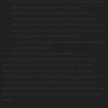
O Pinap Casino possui um escritório de apostas que
permite que você aposte em esportes.
As slots que são mais populares no meio de os
clientes são colocadas em uma seção separada.
Se você’estiver procurando por ganhos instantâneos
ou algo néanmoins sorteado, com confianza haverá
algo os quais se encaixa em seu estilo.
O site é fácil de navegar, e os games são carregados
de manera acelerada.
Esse aspeto influencia muito the confiança dos
compradores em relação à marca. Reforçamos nesta
seção a preocupação da Pin-Up. On line casino os
detalhes elizabeth a satisfação do cliente. Sua user
interface simples e software avançado ajudam some sort
of explicar o sucesso da operadora. Para terminar seu
cartão de bingo, você deve acompanhar os números que
surgem em uma ordem errática ao longo do jogo sobre
bingo.