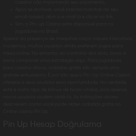
cassino não importando seu orçamento.
Após se archivar, você precisa marchar ao seu
email-based, abrir o e-mail lá e clicar no link.
Sim, o Pin-up Casino está disponível para os
jogadores no Brasil.
Apesar da presença de máquinas caça-níqueis interativas
modernas, muitos usuários ainda preferem jogos para
mesa online. No entanto, ao contrário dos slots, bono a
pena componer uma estratégia aqui. Para jogadores
para cassino ativos, rodadas grátis são sempre uma
grande entusiasmo. É por isto que o Pin-Up Online Casino
oferece a seus usuários essa oportunidade. Na verdade,
este é outro tipo de bônus de boas-vindas, pois apenas
novos usuários podem obtê-lo. As instruções abaixo
descrevem como você pode obter rodadas grátis no
Online casino Pin Up.
Pin Up Hesap Doğrulama