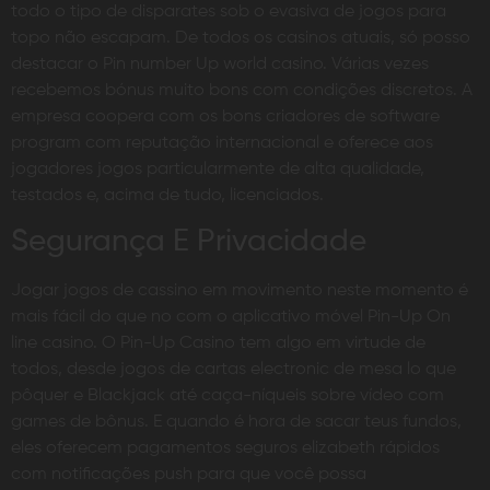
todo o tipo de disparates sob o evasiva de jogos para
topo não escapam. De todos os casinos atuais, só posso
destacar o Pin number Up world casino. Várias vezes
recebemos bónus muito bons com condições discretos. A
empresa coopera com os bons criadores de software
program com reputação internacional e oferece aos
jogadores jogos particularmente de alta qualidade,
testados e, acima de tudo, licenciados.
Segurança E Privacidade
Jogar jogos de cassino em movimento neste momento é
mais fácil do que no com o aplicativo móvel Pin-Up On
line casino. O Pin-Up Casino tem algo em virtude de
todos, desde jogos de cartas electronic de mesa lo que
pôquer e Blackjack até caça-níqueis sobre vídeo com
games de bônus. E quando é hora de sacar teus fundos,
eles oferecem pagamentos seguros elizabeth rápidos
com notificações push para que você possa