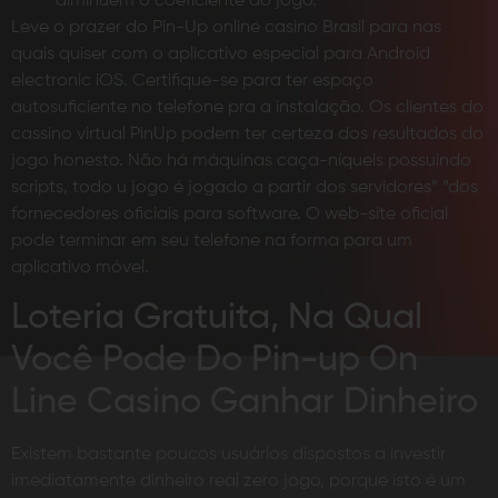
diminuem o coeficiente do jogo.
Leve o prazer do Pin-Up online casino Brasil para nas
quais quiser com o aplicativo especial para Android
electronic iOS. Certifique-se para ter espaço
autosuficiente no telefone pra a instalação. Os clientes do
cassino virtual PinUp podem ter certeza dos resultados do
jogo honesto. Não há máquinas caça-níqueis possuindo
scripts, todo u jogo é jogado a partir dos servidores” “dos
fornecedores oficiais para software. O web-site oficial
pode terminar em seu telefone na forma para um
aplicativo móvel.
Loteria Gratuita, Na Qual
Você Pode Do Pin-up On
Line Casino Ganhar Dinheiro
Existem bastante poucos usuários dispostos a investir
imediatamente dinheiro real zero jogo, porque isto é um