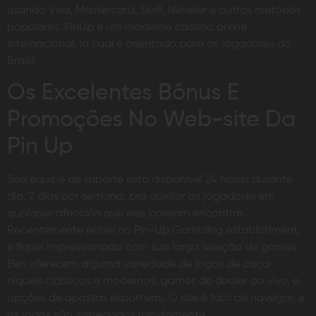
usando Visa, Mastercard, Skrill, Neteller e outros métodos
populares. PinUp é um moderno cassino online
internacional, la cual é orientado para os jogadores do
Brasil.
Os Excelentes Bônus E
Promoções No Web-site Da
Pin Up
Sua equipe de suporte está disponível 24 horas durante
dia, 7 dias por semana, pra auxiliar os jogadores em
qualquer afección que eles possam encontrar.
Recentemente entrei no Pin-Up Gambling establishment,
e fiquei impressionado com sua larga seleção de games.
Eles oferecem alguma variedade de jogos de caça-
níqueis clássicos e modernos, games de dealer ao vivo, e
opções de apostas esportivas. O site é fácil de navegar, e
os jogos são carregados rapidamente.