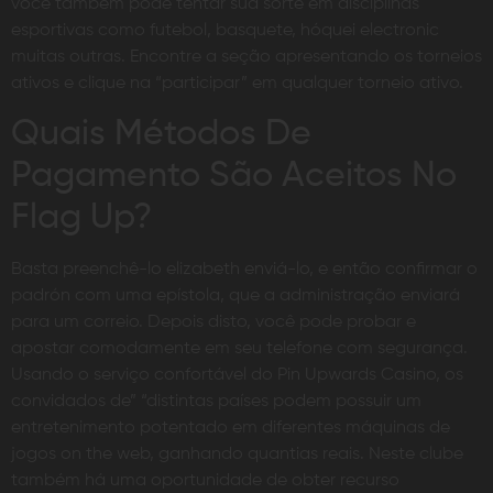
você também pode tentar sua sorte em disciplinas
esportivas como futebol, basquete, hóquei electronic
muitas outras. Encontre a seção apresentando os torneios
ativos e clique na “participar” em qualquer torneio ativo.
Quais Métodos De
Pagamento São Aceitos No
Flag Up?
Basta preenchê-lo elizabeth enviá-lo, e então confirmar o
padrón com uma epístola, que a administração enviará
para um correio. Depois disto, você pode probar e
apostar comodamente em seu telefone com segurança.
Usando o serviço confortável do Pin Upwards Casino, os
convidados de” “distintas países podem possuir um
entretenimento potentado em diferentes máquinas de
jogos on the web, ganhando quantias reais. Neste clube
também há uma oportunidade de obter recurso