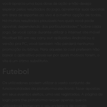
você aprecia uma boa dose de ação e não deseja
esperar pelos resultados do jogo, apresentar suas apostas
em área de esportes ao vivo é a melhor opção de todas.
Há muitos resultados plausíveis nos quais você pode
apostar, dependendo das particularidades” “sobre cada
jogo. Se você optar durante utilizar o internet site móvel
Mostbet BR em vez carry out aplicativo Android ou a
versão pra PC, você também não perderá nenhuma
promoção ou bônus. Para aqueles la cual preferem não
baixar o aplicativo possa ser por quais motivos forem, o
site é um ótimo substituto.
Futebol
Os utilizadores podem utilizar o vasto conjunto de
funcionalidades da plataforma electronic fazer apostas
em seus eventos eleitos, uma vez registados. A página de
login para the plataforma requer apenas que os
utilizadores forneçam o seu endereço de correio