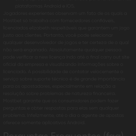
plataformas Android e iOS.
Jogadores experientes observam um fato de os quais a
Mostbet só trabalha com fornecedores confiáveis,
licenciados elizabeth respeitáveis que garantem um jogo
justo aos clientes. Portanto, você pode selecionar
qualquer desenvolvedor de jogos e ter certeza de o qual
não será enganado. Absolutamente qualquer pessoa
pode verificar a new licença indo até o final carry out site
oficial da empresa e visualizando informações sobre o
licenciado. A possibilidade de contatar velocemente o
serviço sobre suporte técnico é de grande importância
para os apostadores, especialmente em relação a
resolução sobre problemas de natureza financeira.
Mostbet garante que os consumidores podem fazer
perguntas e obter respostas para elas sem qualquer
problema. Infelizmente, até o dia o agente de apostas
oferece somente aplicativos Android.