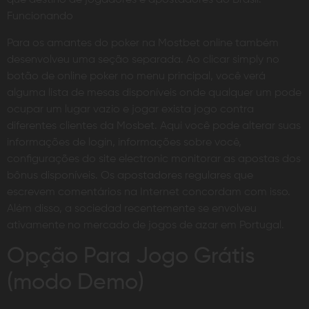
que destino de jogadores e apostadores do Brasil.
Funcionando
Para os amantes do poker na Mostbet online também
desenvolveu uma seção separada. Ao clicar simply no
botão de online poker no menu principal, você verá
alguma lista de mesas disponíveis onde qualquer um pode
ocupar um lugar vazio e jogar exista jogo contra
diferentes clientes da Mosbet. Aqui você pode alterar suas
informações de login, informações sobre você,
configurações do site electronic monitorar as apostas dos
bônus disponíveis. Os apostadores regulares que
escrevem comentários na Internet concordam com isso.
Além disso, a sociedad recentemente se envolveu
ativamente no mercado de jogos de azar em Portugal.
Opção Para Jogo Grátis
(modo Demo)