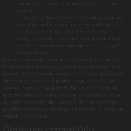
configurações carry out smartphone, na part de
segurança.
Através desse tipo torneios, você pode ganhar um
avismal jackpot e receber um convite afin de um
torneio off-line em qualquer sitio do mundo.
Porém, você pode acompanhar em speed real os
maiores acontecimentos de vários jogos na seção
de apostas ao vivo.
Agora o qual você conhece as opções de apostas da
Mostbet País e do mundo, você deve experimentá-las e
apostar. Embora a rede ofereça jogos como uma opção
de game, as mesas at the caça-níqueis não são tão
diversas quanto você gostaria. Ter um bom noção do
esporte systems jogo em la cual está apostando pode
aumentar suas odds de sucesso. Muitos apostadores
estudam estatísticas, tendências e estratégias antes de
realizar uma aposta.
Deixe um comentário