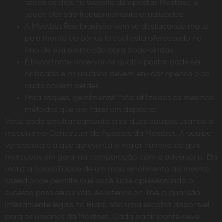
todos os dias no website de apostas Mostbet, e
todos eles são frequentemente atualizados.
A Mostbet País brasileiro vem se destacando muito
pelo monto de bônus la cual está oferecendo no
ano de sua promoção para boas-vindas.
É importante observar os quais apostar pode ser
arriscado e os usuários devem envidar apenas o os
quais podem perder.
Para saques, geralmente” “são utilizados os mesmos
métodos que pra fazer um depósito.
Você pode simultaneamente criar duas equipes usando a
mecanismo Construtor de Apostas da Mostbet. A equipe
vencedora é a que apresenta o maior número de gols
marcados em geral na comparação com a adversária. Ela
reduz a possibilidade de um mau rendimiento ao mesmo
speed onde permite que você lucre apresentando o
sucesso para seus rivais. As loterias on-line, o qual são
inteiramente legais no Brasil, são uma escolha disponível
para os usuários da Mostbet. Cada participante deve