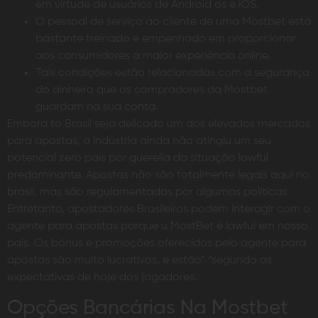
em virtude de usuários de Android os e iOS.
O pessoal de serviço ao cliente de uma Mostbet está
bastante treinado e empenhado em proporcionar
aos consumidores a maior experiência online.
Tais condições estão relacionadas com a segurança
do dinheiro que os compradores da Mostbet
guardam na sua conta.
Embora to Brasil seja delicado um dos elevados mercados
para apostas, a indústria ainda não atingiu um seu
potencial zero país por querella da situação lawful
predominante. Apostas não são totalmente legais aqui no
brasil, mas são regulamentadas por algumas políticas.
Entretanto, apostadores Brasileiros podem interagir com o
agente para apostas porque u MostBet é lawful em nosso
país. Os bónus e promoções oferecidos pelo agente para
apostas são muito lucrativos, e estão” “segundo as
expectativas de hoje dos jogadores.
Opções Bancárias Na Mostbet