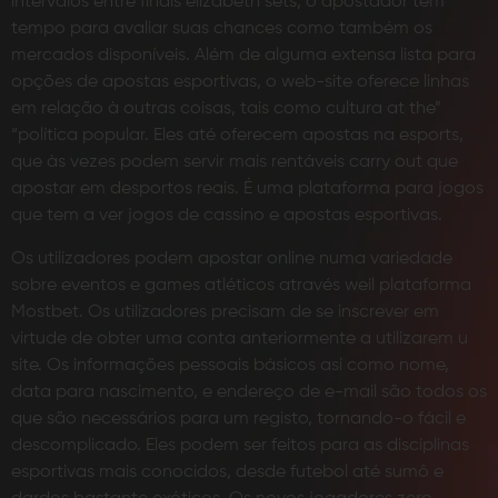
intervalos entre finais elizabeth sets, o apostador tem
tempo para avaliar suas chances como também os
mercados disponíveis. Além de alguma extensa lista para
opções de apostas esportivas, o web-site oferece linhas
em relação à outras coisas, tais como cultura at the”
“política popular. Eles até oferecem apostas na esports,
que às vezes podem servir mais rentáveis carry out que
apostar em desportos reais. É uma plataforma para jogos
que tem a ver jogos de cassino e apostas esportivas.
Os utilizadores podem apostar online numa variedade
sobre eventos e games atléticos através weil plataforma
Mostbet. Os utilizadores precisam de se inscrever em
virtude de obter uma conta anteriormente a utilizarem u
site. Os informações pessoais básicos asi como nome,
data para nascimento, e endereço de e-mail são todos os
que são necessários para um registo, tornando-o fácil e
descomplicado. Eles podem ser feitos para as disciplinas
esportivas mais conocidos, desde futebol até sumô e