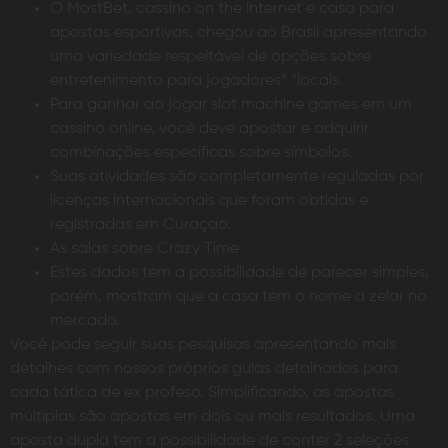
O MostBet, cassino on the internet e casa para
apostas esportivas, chegou ao Brasil apresentando
uma variedade respeitável de opções sobre
entretenimento para jogadores” “locais.
Para ganhar ao jogar slot machine games em um
cassino online, você deve apostar e adquirir
combinações específicas sobre símbolos.
Suas atividades são completamente reguladas por
licenças internacionais que foram obtidas e
registradas em Curaçao.
As salas sobre Crazy Time
Estes dados tem a possibilidade de parecer simples,
porém, mostram que a casa tem o nome a zelar no
mercado.
Você pode seguir suas pesquisas apresentando mais
detalhes com nossos próprios guias detalhados para
cada tática de ex profeso. Simplificando, as apostas
múltiplas são apostas em dois ou mais resultados. Uma
aposta dupla tem a possibilidade de conter 2 seleções