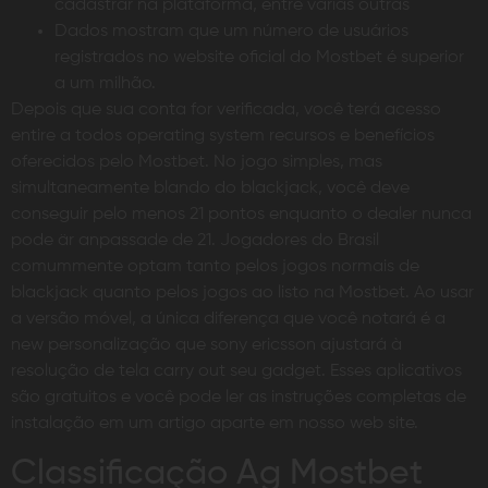
cadastrar na plataforma, entre várias outras
Dados mostram que um número de usuários
registrados no website oficial do Mostbet é superior
a um milhão.
Depois que sua conta for verificada, você terá acesso
entire a todos operating system recursos e benefícios
oferecidos pelo Mostbet. No jogo simples, mas
simultaneamente blando do blackjack, você deve
conseguir pelo menos 21 pontos enquanto o dealer nunca
pode är anpassade de 21. Jogadores do Brasil
comummente optam tanto pelos jogos normais de
blackjack quanto pelos jogos ao listo na Mostbet. Ao usar
a versão móvel, a única diferença que você notará é a
new personalização que sony ericsson ajustará à
resolução de tela carry out seu gadget. Esses aplicativos
são gratuitos e você pode ler as instruções completas de
instalação em um artigo aparte em nosso web site.
Classificação Ag Mostbet