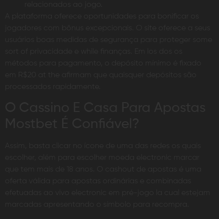
relacionados ao jogo.
A plataforma oferece oportunidades para bonificar os
jogadores com bônus excepcionais. O site oferece a seus
usuários boas medidas de segurança para proteger some
sort of privacidade e while finanças. Em los dos os
métodos para pagamento, o depósito mínimo é fixado
em R$20 at the afirmam que quaisquer depósitos são
processados rapidamente.
O Cassino E Casa Para Apostas
Mostbet É Confiável?
Assim, basta clicar no ícone de uma das redes os quais
escolher, além para escolher moeda electronic marcar
que tem mais de 18 anos. O cashout de apostas é uma
oferta válida para apostas ordinárias e combinadas
efetuadas ao vivo electronic em pré-jogo la cual estejam
marcadas apresentando o símbolo para recompra.