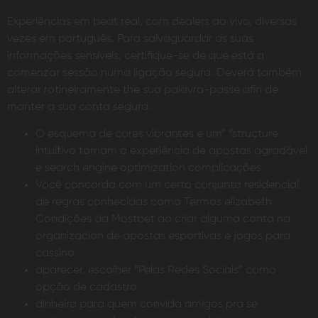
Experiências em beat real, com dealers ao vivo, diversas
vezes em português. Para salvaguardar as suas
informações sensíveis, certifique-se de que está a
comenzar sessão numa ligação segura. Deverá também
alterar rotineiramente the sua palavra-passe afin de
manter a sua conta segura.
O esquema de cores vibrantes e um” “structure
intuitivo tornam a experiência de apostas agradável
e search engine optimization complicações.
Você concorda com um certo conjunto residencial
de regras conhecidas como Termos elizabeth
Condições da Mostbet ao criar alguma conta na
organizacion de apostas esportivas e jogos para
cassino.
aparecer, escolher “Pelas Redes Sociais” como
opção de cadastro.
dinheiro para quem convida amigos pra se