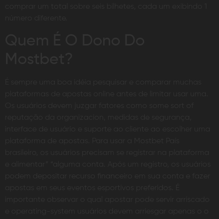
comprar um total sobre seis bilhetes, cada um exibindo 1
número diferente.
Quem É O Dono Do
Mostbet?
É sempre uma boa idéia pesquisar e comparar muchas
plataformas de apostas online antes de limitar usar uma.
Os usuários devem juzgar fatores como some sort of
reputação da organizacion, medidas de segurança,
interface de usuário e suporte ao cliente ao escolher uma
plataforma de apostas. Para usar a Mostbet País
brasileiro, os usuários precisam se registrar na plataforma
e alimentar” “alguma conta. Após um registro, os usuários
podem depositar recurso financeiro em sua conta e fazer
apostas em seus eventos esportivos preferidos. É
importante observar o qual apostar pode servir arriscado
e operating-system usuários devem arriesgar apenas o o