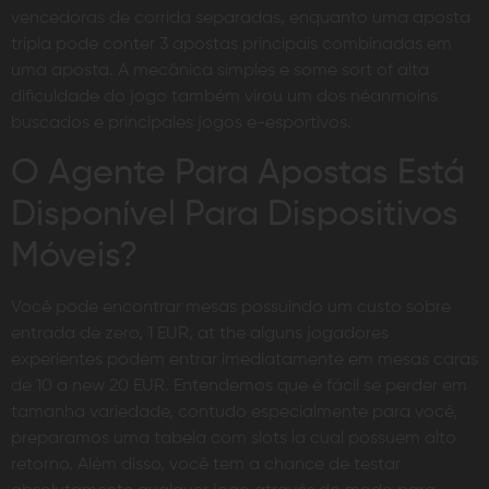
vencedoras de corrida separadas, enquanto uma aposta
tripla pode conter 3 apostas principais combinadas em
uma aposta. A mecânica simples e some sort of alta
dificuldade do jogo também virou um dos néanmoins
buscados e principales jogos e-esportivos.
O Agente Para Apostas Está
Disponível Para Dispositivos
Móveis?
Você pode encontrar mesas possuindo um custo sobre
entrada de zero, 1 EUR, at the alguns jogadores
experientes podem entrar imediatamente em mesas caras
de 10 a new 20 EUR. Entendemos que é fácil se perder em
tamanha variedade, contudo especialmente para você,
preparamos uma tabela com slots la cual possuem alto
retorno. Além disso, você tem a chance de testar